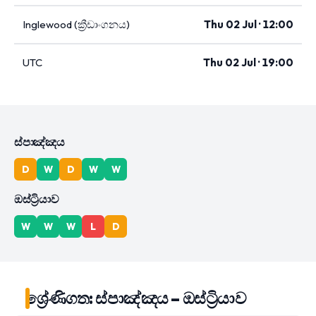
Inglewood (ක්‍රීඩාංගනය)
Thu 02 Jul · 12:00
UTC
Thu 02 Jul · 19:00
ස්පාඤ්ඤය
D
W
D
W
W
ඔස්ට්‍රියාව
W
W
W
L
D
ශ්‍රේණිගත: ස්පාඤ්ඤය – ඔස්ට්‍රියාව