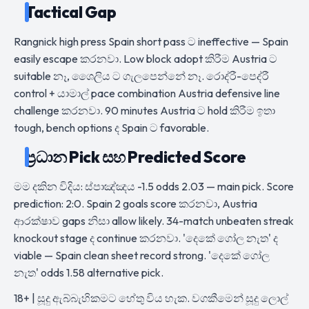
Tactical Gap
Rangnick high press Spain short pass ට ineffective — Spain
easily escape කරනවා. Low block adopt කිරීම Austria ට
suitable නෑ, ශෛලිය ට ගැලපෙන්නේ නෑ. රොද්රී-පෙද්රී
control + යාමාල් pace combination Austria defensive line
challenge කරනවා. 90 minutes Austria ට hold කිරීම ඉතා
tough, bench options ද Spain ට favorable.
ප්‍රධාන Pick සහ Predicted Score
මම දකින විදිය: ස්පාඤ්ඤය -1.5 odds 2.03 — main pick. Score
prediction: 2:0. Spain 2 goals score කරනවා, Austria
ආරක්ෂාව gaps නිසා allow likely. 34-match unbeaten streak
knockout stage ද continue කරනවා. 'දෙකේ ගෝල නැත' ද
viable — Spain clean sheet record strong. 'දෙකේ ගෝල
නැත' odds 1.58 alternative pick.
18+ | සූදු ඇබ්බැහිකමට හේතු විය හැක. වගකීමෙන් සූදු ලොල්