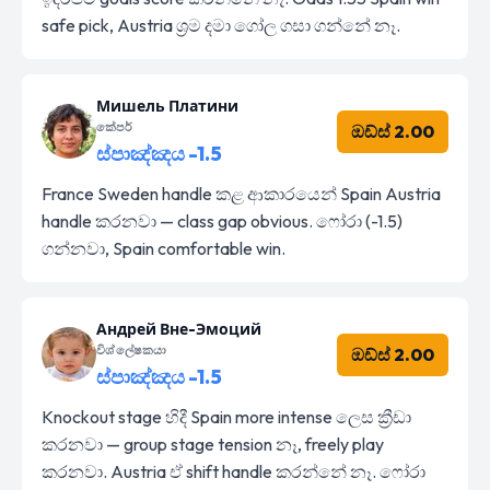
safe pick, Austria ශ්‍රම දමා ගෝල ගසා ගන්නේ නෑ.
Мишель Платини
කේපර්
ඔඩ්ස් 2.00
ස්පාඤ්ඤය -1.5
France Sweden handle කළ ආකාරයෙන් Spain Austria
handle කරනවා — class gap obvious. ෆෝරා (-1.5)
ගන්නවා, Spain comfortable win.
Андрей Вне-Эмоций
විශ්ලේෂකයා
ඔඩ්ස් 2.00
ස්පාඤ්ඤය -1.5
Knockout stage හිදී Spain more intense ලෙස ක්‍රීඩා
කරනවා — group stage tension නෑ, freely play
කරනවා. Austria ඒ shift handle කරන්නේ නෑ. ෆෝරා