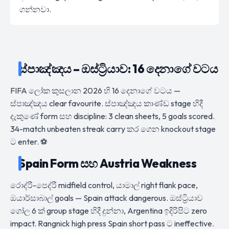
ගන්නවා.
ස්පාඤ්ඤය – ඔස්ට්‍රියාව: 16 දෙනාගේ වටය
FIFA ලෝක කුසලාන 2026 හි 16 දෙනාගේ වටය —
ස්පාඤ්ඤය clear favourite. ස්පාඤ්ඤය කාණ්ඩ stage හිදී
දැකුණේ form සහ discipline: 3 clean sheets, 5 goals scored.
34-match unbeaten streak carry කර ගෙන knockout stage
ට enter. ⚽
Spain Form සහ Austria Weakness
රොද්රී-පෙද්රී midfield control, යාමාල් right flank pace,
ඔයාර්සාබාල් goals — Spain attack dangerous. ඔස්ට්‍රියාව
ගෝල 6 ක් group stage හිදී දුන්නා, Argentina ඉදිරිපිට zero
impact. Rangnick high press Spain short pass ට ineffective.