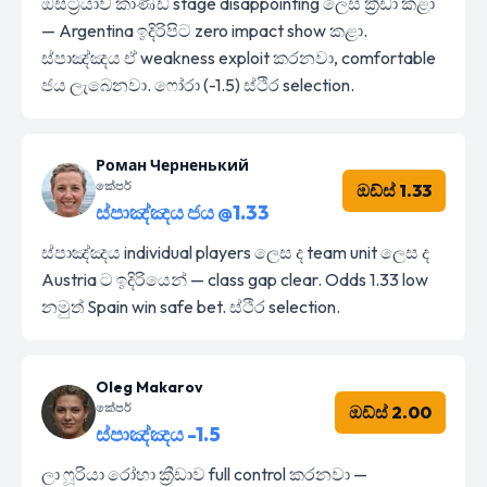
ඔස්ට්‍රියාව කාණ්ඩ stage disappointing ලෙස ක්‍රීඩා කළා
— Argentina ඉදිරිපිට zero impact show කළා.
ස්පාඤ්ඤය ඒ weakness exploit කරනවා, comfortable
ජය ලැබෙනවා. ෆෝරා (-1.5) ස්ථිර selection.
Роман Черненький
කේපර්
ඔඩ්ස් 1.33
ස්පාඤ්ඤය ජය @1.33
ස්පාඤ්ඤය individual players ලෙස ද team unit ලෙස ද
Austria ට ඉදිරියෙන් — class gap clear. Odds 1.33 low
නමුත් Spain win safe bet. ස්ථිර selection.
Oleg Makarov
කේපර්
ඔඩ්ස් 2.00
ස්පාඤ්ඤය -1.5
ලා ෆූරියා රෝහා ක්‍රීඩාව full control කරනවා —