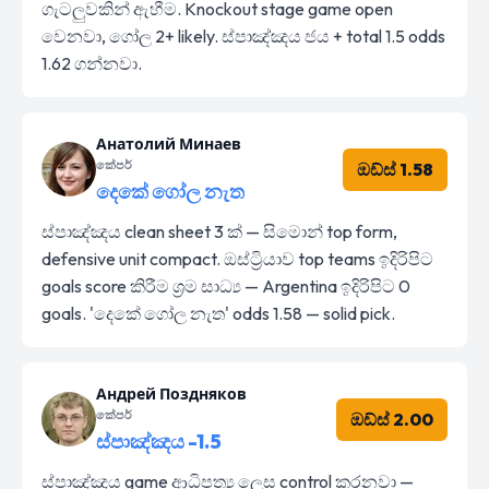
ගැටලුවකින් ඇහීම. Knockout stage game open
වෙනවා, ගෝල 2+ likely. ස්පාඤ්ඤය ජය + total 1.5 odds
1.62 ගන්නවා.
Анатолий Минаев
කේපර්
ඔඩ්ස් 1.58
දෙකේ ගෝල නැත
ස්පාඤ්ඤය clean sheet 3 ක් — සිමොන් top form,
defensive unit compact. ඔස්ට්‍රියාව top teams ඉදිරිපිට
goals score කිරීම ශ්‍රම සාධ්‍ය — Argentina ඉදිරිපිට 0
goals. 'දෙකේ ගෝල නැත' odds 1.58 — solid pick.
Андрей Поздняков
කේපර්
ඔඩ්ස් 2.00
ස්පාඤ්ඤය -1.5
ස්පාඤ්ඤය game ආධිපත්‍ය ලෙස control කරනවා —