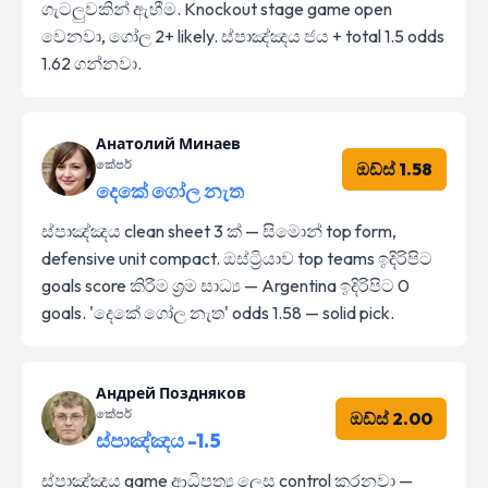
ගැටලුවකින් ඇහීම. Knockout stage game open
වෙනවා, ගෝල 2+ likely. ස්පාඤ්ඤය ජය + total 1.5 odds
1.62 ගන්නවා.
Анатолий Минаев
කේපර්
ඔඩ්ස් 1.58
දෙකේ ගෝල නැත
ස්පාඤ්ඤය clean sheet 3 ක් — සිමොන් top form,
defensive unit compact. ඔස්ට්‍රියාව top teams ඉදිරිපිට
goals score කිරීම ශ්‍රම සාධ්‍ය — Argentina ඉදිරිපිට 0
goals. 'දෙකේ ගෝල නැත' odds 1.58 — solid pick.
Андрей Поздняков
කේපර්
ඔඩ්ස් 2.00
ස්පාඤ්ඤය -1.5
ස්පාඤ්ඤය game ආධිපත්‍ය ලෙස control කරනවා —