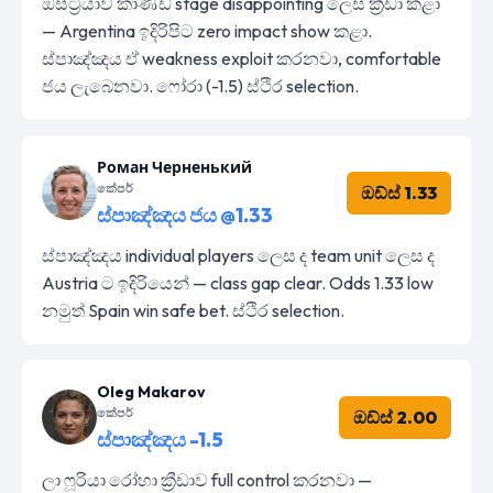
ඔස්ට්‍රියාව කාණ්ඩ stage disappointing ලෙස ක්‍රීඩා කළා
— Argentina ඉදිරිපිට zero impact show කළා.
ස්පාඤ්ඤය ඒ weakness exploit කරනවා, comfortable
ජය ලැබෙනවා. ෆෝරා (-1.5) ස්ථිර selection.
Роман Черненький
කේපර්
ඔඩ්ස් 1.33
ස්පාඤ්ඤය ජය @1.33
ස්පාඤ්ඤය individual players ලෙස ද team unit ලෙස ද
Austria ට ඉදිරියෙන් — class gap clear. Odds 1.33 low
නමුත් Spain win safe bet. ස්ථිර selection.
Oleg Makarov
කේපර්
ඔඩ්ස් 2.00
ස්පාඤ්ඤය -1.5
ලා ෆූරියා රෝහා ක්‍රීඩාව full control කරනවා —