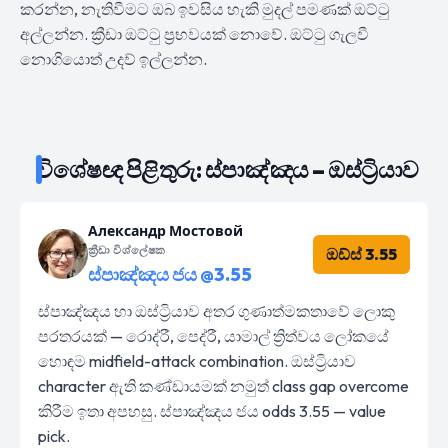
කරන්න, නැතිවීමට ඔබ ඉවසිය හැකි මුදල් පමණක් ඔට්ටු
අල්ලන්න. ක්‍රීඩා ඔට්ටු ප්‍රභවයක් නොවේ. ඔට්ටු ගැලවී
නොගියොත් උදව් ඉල්ලන්න.
විශේෂඥ පිළිතුරු: ස්පාඤ්ඤය – ඔස්ට්‍රියාව
Александр Мостовой
ක්‍රීඩා විශ්ලේෂක
ඔඩ්ස් 3.55
ස්පාඤ්ඤය ජය @3.55
ස්පාඤ්ඤය හා ඔස්ට්‍රියාව අතර ගුණාත්මකතාවේ ලොකු
පරතරයක් — රොද්රී, පෙද්රී, යාමාල් ත්‍රිත්වය ලෝකයේ
හොඳම midfield-attack combination. ඔස්ට්‍රියාව
character ඇති කණ්ඩායමක් නමුත් class gap overcome
කිරීම ඉතා අපහසු. ස්පාඤ්ඤය ජය odds 3.55 — value
pick.