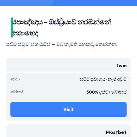
ස්පාඤ්ඤය – ඔස්ට්‍රියාව නරඹන්නේ
කොහෙද
සජීවී ස්ට්‍රීමිං සහ ඔඩ්ස් — ඔබ කැමති සහකරු තෝරන්න:
1win
සජීවී ප්‍රවාහය · කැෂ් අවුට්
500% දක්වා බෝනස්
Visit
Mostbet