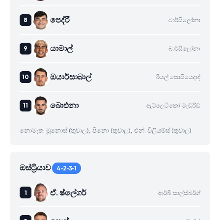
පෙද්රී
බාර්සිලෝනා
යාමාල්
බාර්සිලෝනා
ඔයාර්සාබාල්
රියල් සොසියෙදාද්
බාෙඑනා
ඇට්ලෙටිකෝ මැඩ්රිඩ්
නොමැත: මූනොස් (තුවාල), පිනො (තුවාල), එන්. විලියම්ස් (තුවාල)
ඔස්ට්‍රියාව
4-2-3-1
ඒ. ෂ්ලේගර්
ආර්බී සාල්ස්බර්ග්