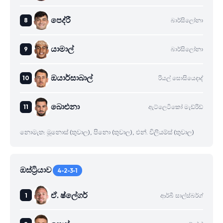
පෙද්රී
බාර්සිලෝනා
යාමාල්
බාර්සිලෝනා
ඔයාර්සාබාල්
රියල් සොසියෙදාද්
බාෙඑනා
ඇට්ලෙටිකෝ මැඩ්රිඩ්
නොමැත: මූනොස් (තුවාල), පිනො (තුවාල), එන්. විලියම්ස් (තුවාල)
ඔස්ට්‍රියාව
4-2-3-1
ඒ. ෂ්ලේගර්
ආර්බී සාල්ස්බර්ග්