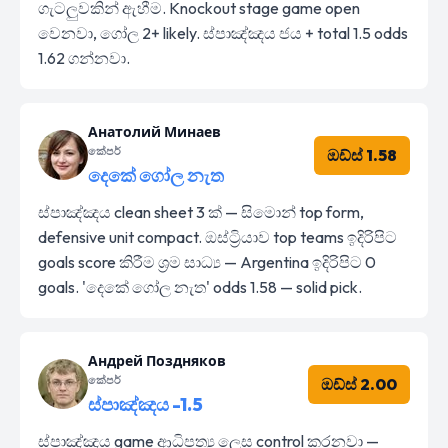
ගැටලුවකින් ඇහීම. Knockout stage game open
වෙනවා, ගෝල 2+ likely. ස්පාඤ්ඤය ජය + total 1.5 odds
1.62 ගන්නවා.
Анатолий Минаев
කේපර්
ඔඩ්ස් 1.58
දෙකේ ගෝල නැත
ස්පාඤ්ඤය clean sheet 3 ක් — සිමොන් top form,
defensive unit compact. ඔස්ට්‍රියාව top teams ඉදිරිපිට
goals score කිරීම ශ්‍රම සාධ්‍ය — Argentina ඉදිරිපිට 0
goals. 'දෙකේ ගෝල නැත' odds 1.58 — solid pick.
Андрей Поздняков
කේපර්
ඔඩ්ස් 2.00
ස්පාඤ්ඤය -1.5
ස්පාඤ්ඤය game ආධිපත්‍ය ලෙස control කරනවා —