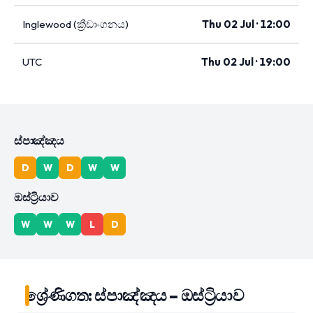
Inglewood (ක්‍රීඩාංගනය)
Thu 02 Jul · 12:00
UTC
Thu 02 Jul · 19:00
ස්පාඤ්ඤය
D
W
D
W
W
ඔස්ට්‍රියාව
W
W
W
L
D
ශ්‍රේණිගත: ස්පාඤ්ඤය – ඔස්ට්‍රියාව