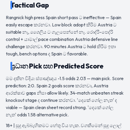
Tactical Gap
Rangnick high press Spain short pass ට ineffective — Spain
easily escape කරනවා. Low block adopt කිරීම Austria ට
suitable නෑ, ශෛලිය ට ගැලපෙන්නේ නෑ. රොද්රී-පෙද්රී
control + යාමාල් pace combination Austria defensive line
challenge කරනවා. 90 minutes Austria ට hold කිරීම ඉතා
tough, bench options ද Spain ට favorable.
ප්‍රධාන Pick සහ Predicted Score
මම දකින විදිය: ස්පාඤ්ඤය -1.5 odds 2.03 — main pick. Score
prediction: 2:0. Spain 2 goals score කරනවා, Austria
ආරක්ෂාව gaps නිසා allow likely. 34-match unbeaten streak
knockout stage ද continue කරනවා. 'දෙකේ ගෝල නැත' ද
viable — Spain clean sheet record strong. 'දෙකේ ගෝල
නැත' odds 1.58 alternative pick.
18+ | සූදු ඇබ්බැහිකමට හේතු විය හැක. වගකීමෙන් සූදු ලොල්