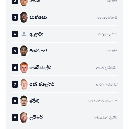
පොෂ්
මේන්ස්
ඩාන්සො
ටොටෙන්හෑම්
ඇලාබා
රියල් මැඩ්රිඩ්
ම්වෙනේ
මේන්ස්
සෙයිවාල්ඩ්
ආර්බී ලයිප්සිග්
කේ. ෂ්ලේගර්
ආර්බී ලයිප්සිග්
ෂ්මිඩ්
වෙයාඩෙර් බ්‍රෙමෙන්
ලයිමර්
බේයාර්න් මූනිච්