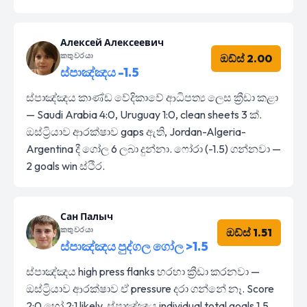
Алексей Алексеевич
කතුවරයා
ඔඩ්ස් 2.00
ස්පාඤ්ඤය -1.5
ස්පාඤ්ඤය කාණ්ඩ වේදිකාවේ ආධිපත්‍ය ලෙස ක්‍රීඩා කළා
— Saudi Arabia 4:0, Uruguay 1:0, clean sheets 3 ක්.
ඔස්ට්‍රියාව ආරක්ෂාව gaps ඇති, Jordan-Algeria-
Argentina දී ගෝල 6 ලබා දුන්නා. ෆෝරා (-1.5) ගන්නවා —
2 goals win ස්ථිර.
Сан Палыч
කතුවරයා
ඔඩ්ස් 1.51
ස්පාඤ්ඤය පුද්ගල ගෝල >1.5
ස්පාඤ්ඤය high press flanks හරහා ක්‍රීඩා කරනවා —
ඔස්ට්‍රියාව ආරක්ෂාව ඒ pressure දරා ගන්නේ නෑ. Score
2:0 හෝ 2:1 likely, ස්පාඤ්ඤය individual total goals 1.5