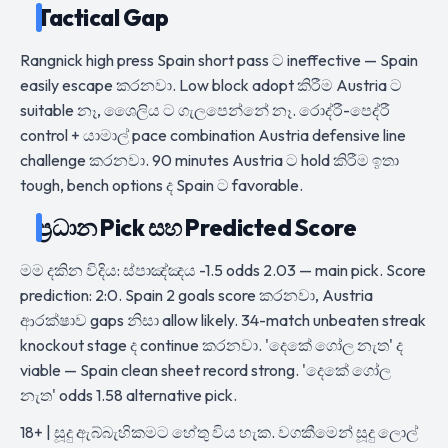
Tactical Gap
Rangnick high press Spain short pass ට ineffective — Spain
easily escape කරනවා. Low block adopt කිරීම Austria ට
suitable නෑ, ශෛලිය ට ගැලපෙන්නේ නෑ. රොද්රී-පෙද්රී
control + යාමාල් pace combination Austria defensive line
challenge කරනවා. 90 minutes Austria ට hold කිරීම ඉතා
tough, bench options ද Spain ට favorable.
ප්‍රධාන Pick සහ Predicted Score
මම දකින විදිය: ස්පාඤ්ඤය -1.5 odds 2.03 — main pick. Score
prediction: 2:0. Spain 2 goals score කරනවා, Austria
ආරක්ෂාව gaps නිසා allow likely. 34-match unbeaten streak
knockout stage ද continue කරනවා. 'දෙකේ ගෝල නැත' ද
viable — Spain clean sheet record strong. 'දෙකේ ගෝල
නැත' odds 1.58 alternative pick.
18+ | සූදු ඇබ්බැහිකමට හේතු විය හැක. වගකීමෙන් සූදු ලොල්