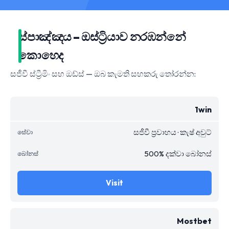
ස්පාඤ්ඤය – ඔස්ට්‍රියාව නරඹන්නේ
කොහෙද
සජීවී ස්ට්‍රීමිං සහ ඔඩ්ස් — ඔබ කැමති සහකරු තෝරන්න:
1win
සජීවී ප්‍රවාහය · කැෂ් අවුට්
500% දක්වා බෝනස්
Visit
Mostbet