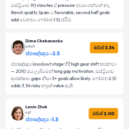
ඔස්ට්‍රියාව 90 minutes ඒ pressure ඉවසා ගන්නේ නෑ.
Bench quality Spain ට favorable, second half goals
add වෙනවා. ෆෝරා (-1.5) ස්ථිර.
Dima Chebanenko
කේපර්
ඔඩ්ස් 3.34
ස්පාඤ්ඤය -2.5
ස්පාඤ්ඤය knockout stage හිදී high gear shift කරනවා
— 2010 ජය ලැබීමෙන් long gap motivation. ඔස්ට්‍රියාව
ආරක්ෂාව gaps නිසා 3+ goals allow likely. ෆෝරා (-2.5)
odds 3.34 risky නමුත් value ඇති.
Lenin Zhuk
ප්‍රෝ
ඔඩ්ස් 2.00
ස්පාඤ්ඤය -1.5