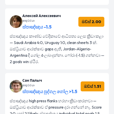
Алексей Алексеевич
කතුවරයා
ඔඩ්ස් 2.00
ස්පාඤ්ඤය -1.5
ස්පාඤ්ඤය කාණ්ඩ වේදිකාවේ ආධිපත්‍ය ලෙස ක්‍රීඩා කළා
— Saudi Arabia 4:0, Uruguay 1:0, clean sheets 3 ක්.
ඔස්ට්‍රියාව ආරක්ෂාව gaps ඇති, Jordan-Algeria-
Argentina දී ගෝල 6 ලබා දුන්නා. ෆෝරා (-1.5) ගන්නවා —
2 goals win ස්ථිර.
Сан Палыч
කතුවරයා
ඔඩ්ස් 1.51
ස්පාඤ්ඤය පුද්ගල ගෝල >1.5
ස්පාඤ්ඤය high press flanks හරහා ක්‍රීඩා කරනවා —
ඔස්ට්‍රියාව ආරක්ෂාව ඒ pressure දරා ගන්නේ නෑ. Score
2:0 හෝ 2:1 likely, ස්පාඤ්ඤය individual total goals 1.5