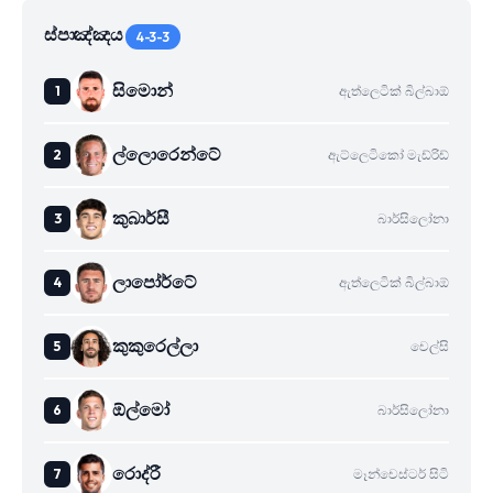
ස්පාඤ්ඤය
4-3-3
සිමොන්
ඇත්ලෙටික් බිල්බාඕ
ල්ලොරෙන්ටේ
ඇට්ලෙටිකෝ මැඩ්රිඩ්
කුබාර්සී
බාර්සිලෝනා
ලාපෝර්ටේ
ඇත්ලෙටික් බිල්බාඕ
කුකුරෙල්ලා
චෙල්සි
ඕල්මෝ
බාර්සිලෝනා
රොද්රී
මෑන්චෙස්ටර් සිටි