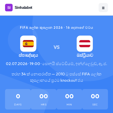
☰
FIFA ලෝක කුසලාන 2026 · 16 දෙනාගේ වටය
VS
ස්පාඤ්ඤය
ඔස්ට්‍රියාව
02.07.2026 · 19:00 · සොෆයි ස්ටේඩියම්, ඉන්ග්ලෙවුඩ්, ඇ.ජ.
තරඟ 34 ක් නොපරාජිත — 2010 ට පස්සේ FIFA ලෝක
කුසලානයේ ප්‍රථම knockout ජය
0
00
00
00
DAYS
HRS
MIN
SEC