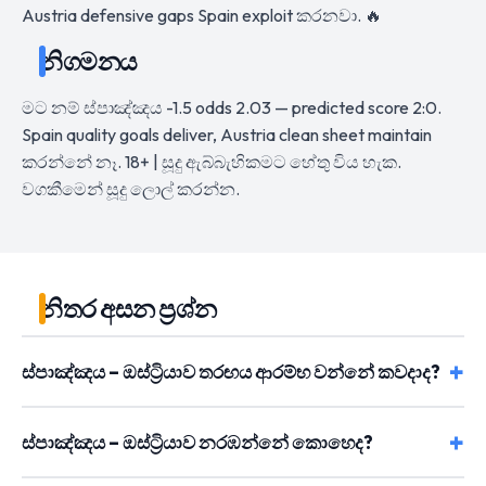
Austria defensive gaps Spain exploit කරනවා. 🔥
නිගමනය
මට නම් ස්පාඤ්ඤය -1.5 odds 2.03 — predicted score 2:0.
Spain quality goals deliver, Austria clean sheet maintain
කරන්නේ නෑ. 18+ | සූදු ඇබ්බැහිකමට හේතු විය හැක.
වගකීමෙන් සූදු ලොල් කරන්න.
නිතර අසන ප්‍රශ්න
ස්පාඤ්ඤය – ඔස්ට්‍රියාව තරඟය ආරම්භ වන්නේ කවදාද?
ස්පාඤ්ඤය – ඔස්ට්‍රියාව නරඹන්නේ කොහෙද?