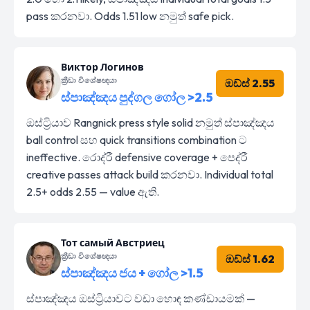
pass කරනවා. Odds 1.51 low නමුත් safe pick.
Виктор Логинов
ක්‍රීඩා විශේෂඥයා
ඔඩ්ස් 2.55
ස්පාඤ්ඤය පුද්ගල ගෝල >2.5
ඔස්ට්‍රියාව Rangnick press style solid නමුත් ස්පාඤ්ඤය
ball control සහ quick transitions combination ට
ineffective. රොද්රී defensive coverage + පෙද්රී
creative passes attack build කරනවා. Individual total
2.5+ odds 2.55 — value ඇති.
Тот самый Австриец
ක්‍රීඩා විශේෂඥයා
ඔඩ්ස් 1.62
ස්පාඤ්ඤය ජය + ගෝල >1.5
ස්පාඤ්ඤය ඔස්ට්‍රියාවට වඩා හොඳ කණ්ඩායමක් —