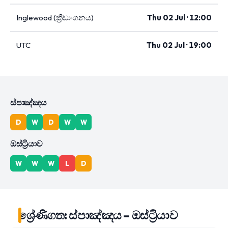
Inglewood (ක්‍රීඩාංගනය)
Thu 02 Jul · 12:00
UTC
Thu 02 Jul · 19:00
ස්පාඤ්ඤය
D
W
D
W
W
ඔස්ට්‍රියාව
W
W
W
L
D
ශ්‍රේණිගත: ස්පාඤ්ඤය – ඔස්ට්‍රියාව