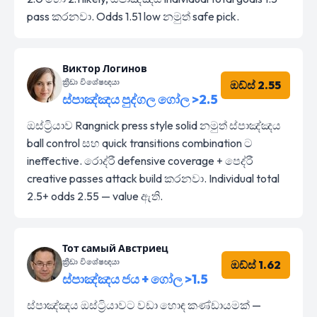
pass කරනවා. Odds 1.51 low නමුත් safe pick.
Виктор Логинов
ක්‍රීඩා විශේෂඥයා
ඔඩ්ස් 2.55
ස්පාඤ්ඤය පුද්ගල ගෝල >2.5
ඔස්ට්‍රියාව Rangnick press style solid නමුත් ස්පාඤ්ඤය
ball control සහ quick transitions combination ට
ineffective. රොද්රී defensive coverage + පෙද්රී
creative passes attack build කරනවා. Individual total
2.5+ odds 2.55 — value ඇති.
Тот самый Австриец
ක්‍රීඩා විශේෂඥයා
ඔඩ්ස් 1.62
ස්පාඤ්ඤය ජය + ගෝල >1.5
ස්පාඤ්ඤය ඔස්ට්‍රියාවට වඩා හොඳ කණ්ඩායමක් —