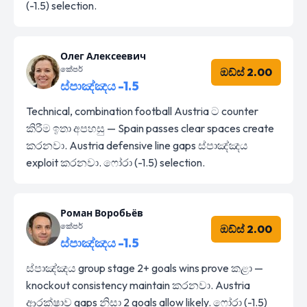
(-1.5) selection.
Олег Алексеевич
කේපර්
ඔඩ්ස් 2.00
ස්පාඤ්ඤය -1.5
Technical, combination football Austria ට counter
කිරීම ඉතා අපහසු — Spain passes clear spaces create
කරනවා. Austria defensive line gaps ස්පාඤ්ඤය
exploit කරනවා. ෆෝරා (-1.5) selection.
Роман Воробьёв
කේපර්
ඔඩ්ස් 2.00
ස්පාඤ්ඤය -1.5
ස්පාඤ්ඤය group stage 2+ goals wins prove කළා —
knockout consistency maintain කරනවා. Austria
ආරක්ෂාව gaps නිසා 2 goals allow likely. ෆෝරා (-1.5)