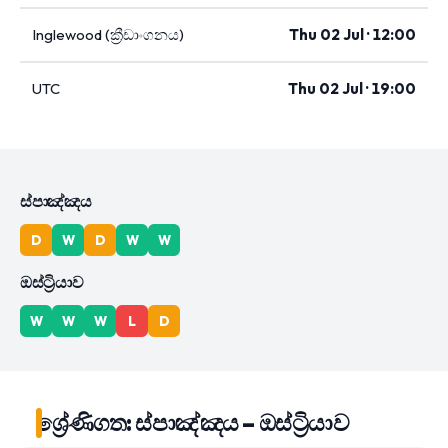
Inglewood (ක්‍රීඩාංගනය)
Thu 02 Jul · 12:00
UTC
Thu 02 Jul · 19:00
ස්පාඤ්ඤය
D
W
D
W
W
ඔස්ට්‍රියාව
W
W
W
L
D
ශ්‍රේණිගත: ස්පාඤ්ඤය – ඔස්ට්‍රියාව