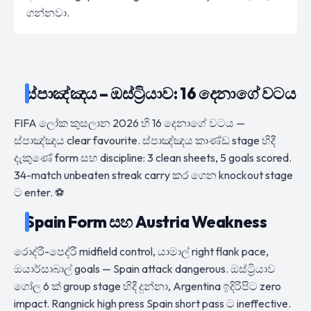
ගන්නවා.
ස්පාඤ්ඤය – ඔස්ට්‍රියාව: 16 දෙනාගේ වටය
FIFA ලෝක කුසලාන 2026 හි 16 දෙනාගේ වටය —
ස්පාඤ්ඤය clear favourite. ස්පාඤ්ඤය කාණ්ඩ stage හිදී
දැකුණේ form සහ discipline: 3 clean sheets, 5 goals scored.
34-match unbeaten streak carry කර ගෙන knockout stage
ට enter. ⚽
Spain Form සහ Austria Weakness
රොද්රී-පෙද්රී midfield control, යාමාල් right flank pace,
ඔයාර්සාබාල් goals — Spain attack dangerous. ඔස්ට්‍රියාව
ගෝල 6 ක් group stage හිදී දුන්නා, Argentina ඉදිරිපිට zero
impact. Rangnick high press Spain short pass ට ineffective.