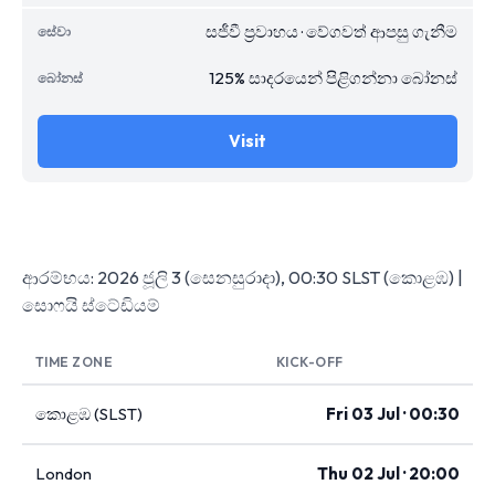
සජීවී ප්‍රවාහය · වේගවත් ආපසු ගැනීම
125% සාදරයෙන් පිළිගන්නා බෝනස්
Visit
ආරම්භය: 2026 ජූලි 3 (සෙනසුරාදා), 00:30 SLST (කොළඹ) |
සොෆයි ස්ටේඩියම්
TIME ZONE
KICK-OFF
කොළඹ (SLST)
Fri 03 Jul · 00:30
London
Thu 02 Jul · 20:00