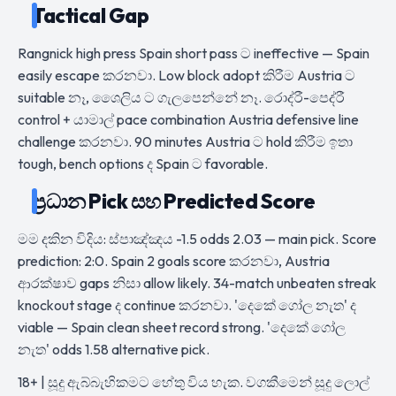
Tactical Gap
Rangnick high press Spain short pass ට ineffective — Spain
easily escape කරනවා. Low block adopt කිරීම Austria ට
suitable නෑ, ශෛලිය ට ගැලපෙන්නේ නෑ. රොද්රී-පෙද්රී
control + යාමාල් pace combination Austria defensive line
challenge කරනවා. 90 minutes Austria ට hold කිරීම ඉතා
tough, bench options ද Spain ට favorable.
ප්‍රධාන Pick සහ Predicted Score
මම දකින විදිය: ස්පාඤ්ඤය -1.5 odds 2.03 — main pick. Score
prediction: 2:0. Spain 2 goals score කරනවා, Austria
ආරක්ෂාව gaps නිසා allow likely. 34-match unbeaten streak
knockout stage ද continue කරනවා. 'දෙකේ ගෝල නැත' ද
viable — Spain clean sheet record strong. 'දෙකේ ගෝල
නැත' odds 1.58 alternative pick.
18+ | සූදු ඇබ්බැහිකමට හේතු විය හැක. වගකීමෙන් සූදු ලොල්