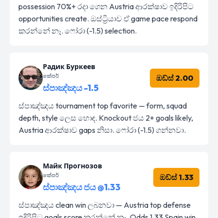
possession 70%+ රදා ගෙන Austria ආරක්ෂාව ඉදිරිපිට
opportunities create. ඔස්ට්‍රියාව ඒ game pace respond
කරන්නේ නෑ. ෆෝරා (-1.5) selection.
Радик Буркеев
කේපර්
ඔඩ්ස් 2.00
ස්පාඤ්ඤය -1.5
ස්පාඤ්ඤය tournament top favorite — form, squad
depth, style ලෙස හොඳ. Knockout ජය 2+ goals likely,
Austria ආරක්ෂාව gaps නිසා. ෆෝරා (-1.5) ගන්නවා.
Майк Прогнозов
කේපර්
ඔඩ්ස් 1.33
ස්පාඤ්ඤය ජය @1.33
ස්පාඤ්ඤය clean win ලබනවා — Austria top defense
ඉදිරිපිට goals score කරන්නේ නෑ. Odds 1.33 Spain win