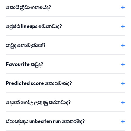
කොයි ක්‍රීඩාංගනයේද?
ශ්‍රේෂ්ඨ lineups මොනවාද?
කවුද නොමැත්තේ?
Favourite කවුද?
Predicted score කොපමණද?
දෙකේ ගෝල ලකුණු කරනවාද?
ස්පාඤ්ඤය unbeaten run කෙතරම්ද?