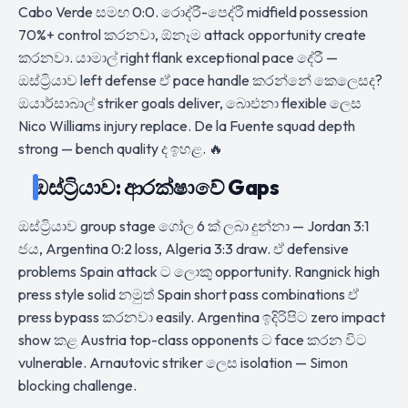
Cabo Verde සමඟ 0:0. රොද්රී-පෙද්රී midfield possession
70%+ control කරනවා, ඕනෑම attack opportunity create
කරනවා. යාමාල් right flank exceptional pace දේරී —
ඔස්ට්‍රියාව left defense ඒ pace handle කරන්නේ කෙලෙසද?
ඔයාර්සාබාල් striker goals deliver, බාෙඑනා flexible ලෙස
Nico Williams injury replace. De la Fuente squad depth
strong — bench quality ද ඉහළ. 🔥
ඔස්ට්‍රියාව: ආරක්ෂාවේ Gaps
ඔස්ට්‍රියාව group stage ගෝල 6 ක් ලබා දුන්නා — Jordan 3:1
ජය, Argentina 0:2 loss, Algeria 3:3 draw. ඒ defensive
problems Spain attack ට ලොකු opportunity. Rangnick high
press style solid නමුත් Spain short pass combinations ඒ
press bypass කරනවා easily. Argentina ඉදිරිපිට zero impact
show කළ Austria top-class opponents ට face කරන විට
vulnerable. Arnautovic striker ලෙස isolation — Simon
blocking challenge.