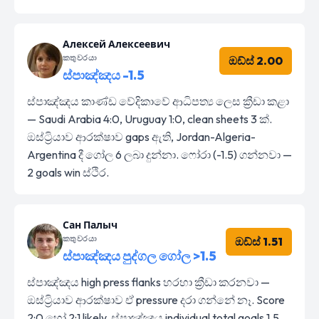
Алексей Алексеевич
කතුවරයා
ඔඩ්ස් 2.00
ස්පාඤ්ඤය -1.5
ස්පාඤ්ඤය කාණ්ඩ වේදිකාවේ ආධිපත්‍ය ලෙස ක්‍රීඩා කළා
— Saudi Arabia 4:0, Uruguay 1:0, clean sheets 3 ක්.
ඔස්ට්‍රියාව ආරක්ෂාව gaps ඇති, Jordan-Algeria-
Argentina දී ගෝල 6 ලබා දුන්නා. ෆෝරා (-1.5) ගන්නවා —
2 goals win ස්ථිර.
Сан Палыч
කතුවරයා
ඔඩ්ස් 1.51
ස්පාඤ්ඤය පුද්ගල ගෝල >1.5
ස්පාඤ්ඤය high press flanks හරහා ක්‍රීඩා කරනවා —
ඔස්ට්‍රියාව ආරක්ෂාව ඒ pressure දරා ගන්නේ නෑ. Score
2:0 හෝ 2:1 likely, ස්පාඤ්ඤය individual total goals 1.5