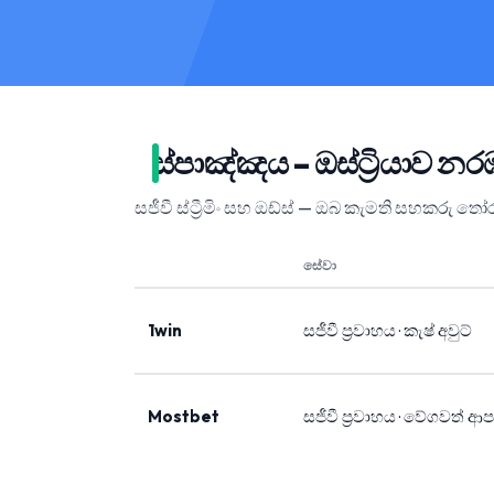
ස්පාඤ්ඤය – ඔස්ට්‍රියාව
සජීවී ස්ට්‍රීමිං සහ ඔඩ්ස් — ඔබ කැමති සහකරු ත
සේවා
1win
සජීවී ප්‍රවාහය · කැෂ් අවුට්
Mostbet
සජීවී ප්‍රවාහය · වේගවත් ආ