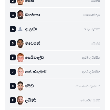
පොෂ්
මේන්ස්
ඩාන්සො
ටොටෙන්හෑම්
ඇලාබා
රියල් මැඩ්රිඩ්
ම්වෙනේ
මේන්ස්
සෙයිවාල්ඩ්
ආර්බී ලයිප්සිග්
කේ. ෂ්ලේගර්
ආර්බී ලයිප්සිග්
ෂ්මිඩ්
වෙයාඩෙර් බ්‍රෙමෙන්
ලයිමර්
බේයාර්න් මූනිච්