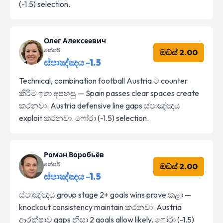
(-1.5) selection.
Олег Алексеевич
කේපර්
ඔඩ්ස් 2.00
ස්පාඤ්ඤය -1.5
Technical, combination football Austria ට counter
කිරීම ඉතා අපහසු — Spain passes clear spaces create
කරනවා. Austria defensive line gaps ස්පාඤ්ඤය
exploit කරනවා. ෆෝරා (-1.5) selection.
Роман Воробьёв
කේපර්
ඔඩ්ස් 2.00
ස්පාඤ්ඤය -1.5
ස්පාඤ්ඤය group stage 2+ goals wins prove කළා —
knockout consistency maintain කරනවා. Austria
ආරක්ෂාව gaps නිසා 2 goals allow likely. ෆෝරා (-1.5)