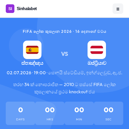
☰
FIFA ලෝක කුසලාන 2026 · 16 දෙනාගේ වටය
VS
ස්පාඤ්ඤය
ඔස්ට්‍රියාව
02.07.2026 · 19:00 · සොෆයි ස්ටේඩියම්, ඉන්ග්ලෙවුඩ්, ඇ.ජ.
තරඟ 34 ක් නොපරාජිත — 2010 ට පස්සේ FIFA ලෝක
කුසලානයේ ප්‍රථම knockout ජය
0
00
00
00
DAYS
HRS
MIN
SEC