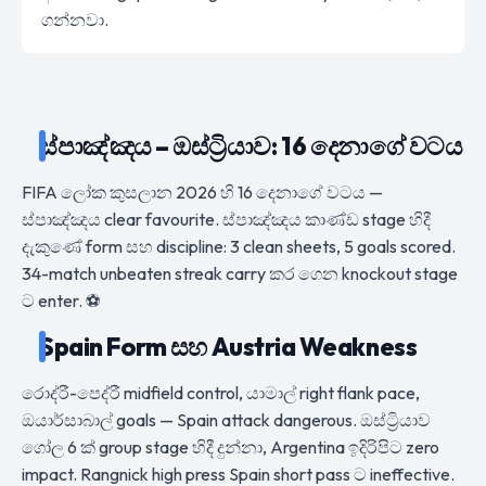
ගන්නවා.
ස්පාඤ්ඤය – ඔස්ට්‍රියාව: 16 දෙනාගේ වටය
FIFA ලෝක කුසලාන 2026 හි 16 දෙනාගේ වටය —
ස්පාඤ්ඤය clear favourite. ස්පාඤ්ඤය කාණ්ඩ stage හිදී
දැකුණේ form සහ discipline: 3 clean sheets, 5 goals scored.
34-match unbeaten streak carry කර ගෙන knockout stage
ට enter. ⚽
Spain Form සහ Austria Weakness
රොද්රී-පෙද්රී midfield control, යාමාල් right flank pace,
ඔයාර්සාබාල් goals — Spain attack dangerous. ඔස්ට්‍රියාව
ගෝල 6 ක් group stage හිදී දුන්නා, Argentina ඉදිරිපිට zero
impact. Rangnick high press Spain short pass ට ineffective.