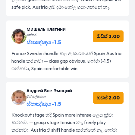
safe pick, Austria ශ්‍රම දමා ගෝල ගසා ගන්නේ නෑ.
Мишель Платини
කේපර්
ඔඩ්ස් 2.00
ස්පාඤ්ඤය -1.5
France Sweden handle කළ ආකාරයෙන් Spain Austria
handle කරනවා — class gap obvious. ෆෝරා (-1.5)
ගන්නවා, Spain comfortable win.
Андрей Вне-Эмоций
විශ්ලේෂකයා
ඔඩ්ස් 2.00
ස්පාඤ්ඤය -1.5
Knockout stage හිදී Spain more intense ලෙස ක්‍රීඩා
කරනවා — group stage tension නෑ, freely play
කරනවා. Austria ඒ shift handle කරන්නේ නෑ. ෆෝරා