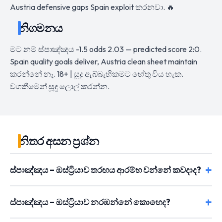
Austria defensive gaps Spain exploit කරනවා. 🔥
නිගමනය
මට නම් ස්පාඤ්ඤය -1.5 odds 2.03 — predicted score 2:0.
Spain quality goals deliver, Austria clean sheet maintain
කරන්නේ නෑ. 18+ | සූදු ඇබ්බැහිකමට හේතු විය හැක.
වගකීමෙන් සූදු ලොල් කරන්න.
නිතර අසන ප්‍රශ්න
ස්පාඤ්ඤය – ඔස්ට්‍රියාව තරඟය ආරම්භ වන්නේ කවදාද?
ස්පාඤ්ඤය – ඔස්ට්‍රියාව නරඹන්නේ කොහෙද?