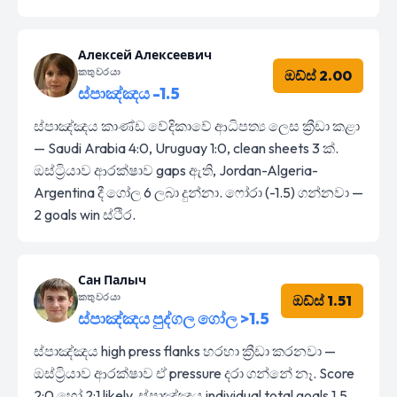
Алексей Алексеевич
කතුවරයා
ඔඩ්ස් 2.00
ස්පාඤ්ඤය -1.5
ස්පාඤ්ඤය කාණ්ඩ වේදිකාවේ ආධිපත්‍ය ලෙස ක්‍රීඩා කළා
— Saudi Arabia 4:0, Uruguay 1:0, clean sheets 3 ක්.
ඔස්ට්‍රියාව ආරක්ෂාව gaps ඇති, Jordan-Algeria-
Argentina දී ගෝල 6 ලබා දුන්නා. ෆෝරා (-1.5) ගන්නවා —
2 goals win ස්ථිර.
Сан Палыч
කතුවරයා
ඔඩ්ස් 1.51
ස්පාඤ්ඤය පුද්ගල ගෝල >1.5
ස්පාඤ්ඤය high press flanks හරහා ක්‍රීඩා කරනවා —
ඔස්ට්‍රියාව ආරක්ෂාව ඒ pressure දරා ගන්නේ නෑ. Score
2:0 හෝ 2:1 likely, ස්පාඤ්ඤය individual total goals 1.5