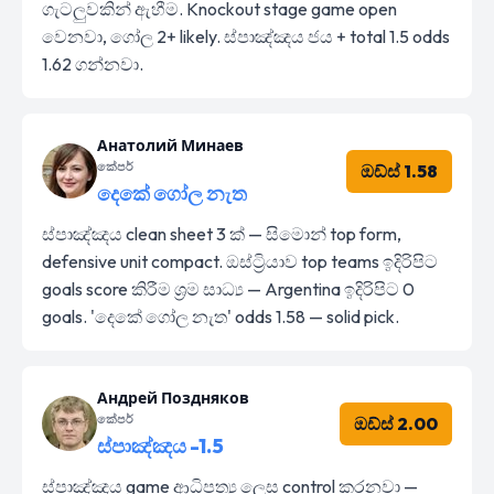
ගැටලුවකින් ඇහීම. Knockout stage game open
වෙනවා, ගෝල 2+ likely. ස්පාඤ්ඤය ජය + total 1.5 odds
1.62 ගන්නවා.
Анатолий Минаев
කේපර්
ඔඩ්ස් 1.58
දෙකේ ගෝල නැත
ස්පාඤ්ඤය clean sheet 3 ක් — සිමොන් top form,
defensive unit compact. ඔස්ට්‍රියාව top teams ඉදිරිපිට
goals score කිරීම ශ්‍රම සාධ්‍ය — Argentina ඉදිරිපිට 0
goals. 'දෙකේ ගෝල නැත' odds 1.58 — solid pick.
Андрей Поздняков
කේපර්
ඔඩ්ස් 2.00
ස්පාඤ්ඤය -1.5
ස්පාඤ්ඤය game ආධිපත්‍ය ලෙස control කරනවා —