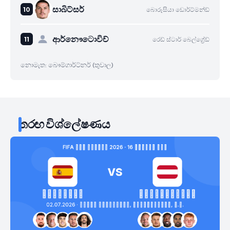
සාබිට්සර්
බොරූසියා ඩොර්ට්මන්ඩ්
ආර්නෞටොවිච්
රෙඩ් ස්ටාර් බෙල්ග්‍රේඩ්
නොමැත: බෞම්ගාර්ට්නර් (තුවාල)
තරඟ විශ්ලේෂණය