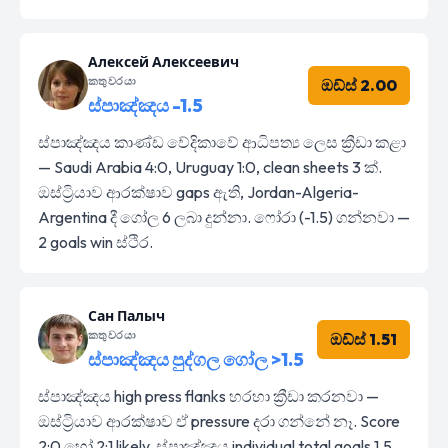
Алексей Алексеевич
කතුවරයා
ඔඩ්ස් 2.00
ස්පාඤ්ඤය -1.5
ස්පාඤ්ඤය කාණ්ඩ වේදිකාවේ ආධිපත්‍ය ලෙස ක්‍රීඩා කළා
— Saudi Arabia 4:0, Uruguay 1:0, clean sheets 3 ක්.
ඔස්ට්‍රියාව ආරක්ෂාව gaps ඇති, Jordan-Algeria-
Argentina දී ගෝල 6 ලබා දුන්නා. ෆෝරා (-1.5) ගන්නවා —
2 goals win ස්ථිර.
Сан Палыч
කතුවරයා
ඔඩ්ස් 1.51
ස්පාඤ්ඤය පුද්ගල ගෝල >1.5
ස්පාඤ්ඤය high press flanks හරහා ක්‍රීඩා කරනවා —
ඔස්ට්‍රියාව ආරක්ෂාව ඒ pressure දරා ගන්නේ නෑ. Score
2:0 හෝ 2:1 likely, ස්පාඤ්ඤය individual total goals 1.5