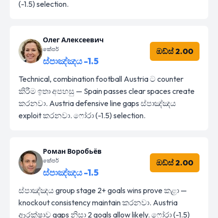
(-1.5) selection.
Олег Алексеевич
කේපර්
ඔඩ්ස් 2.00
ස්පාඤ්ඤය -1.5
Technical, combination football Austria ට counter
කිරීම ඉතා අපහසු — Spain passes clear spaces create
කරනවා. Austria defensive line gaps ස්පාඤ්ඤය
exploit කරනවා. ෆෝරා (-1.5) selection.
Роман Воробьёв
කේපර්
ඔඩ්ස් 2.00
ස්පාඤ්ඤය -1.5
ස්පාඤ්ඤය group stage 2+ goals wins prove කළා —
knockout consistency maintain කරනවා. Austria
ආරක්ෂාව gaps නිසා 2 goals allow likely. ෆෝරා (-1.5)