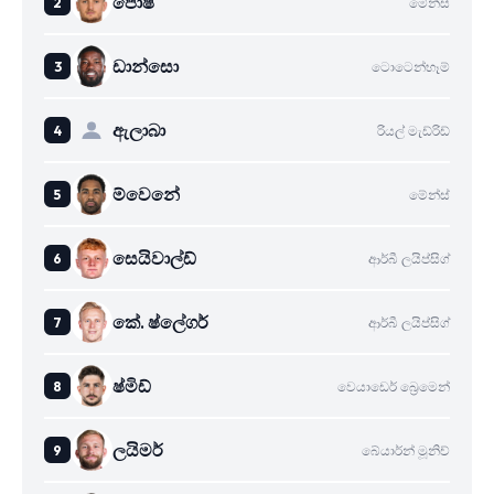
පොෂ්
මේන්ස්
ඩාන්සො
ටොටෙන්හෑම්
ඇලාබා
රියල් මැඩ්රිඩ්
ම්වෙනේ
මේන්ස්
සෙයිවාල්ඩ්
ආර්බී ලයිප්සිග්
කේ. ෂ්ලේගර්
ආර්බී ලයිප්සිග්
ෂ්මිඩ්
වෙයාඩෙර් බ්‍රෙමෙන්
ලයිමර්
බේයාර්න් මූනිච්