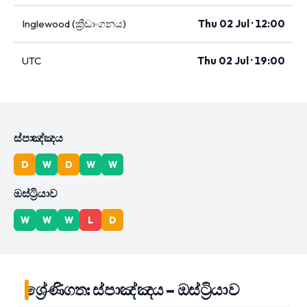
Inglewood (ක්‍රීඩාංගනය)
Thu 02 Jul · 12:00
UTC
Thu 02 Jul · 19:00
ස්පාඤ්ඤය
D
W
D
W
W
ඔස්ට්‍රියාව
W
W
W
L
D
ශ්‍රේණිගත: ස්පාඤ්ඤය – ඔස්ට්‍රියාව