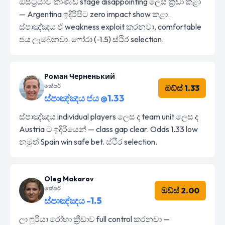
ඔස්ට්‍රියාව කාණ්ඩ stage disappointing ලෙස ක්‍රීඩා කළා
— Argentina ඉදිරිපිට zero impact show කළා.
ස්පාඤ්ඤය ඒ weakness exploit කරනවා, comfortable
ජය ලැබෙනවා. ෆෝරා (-1.5) ස්ථිර selection.
Роман Черненький
කේපර්
ඔඩ්ස් 1.33
ස්පාඤ්ඤය ජය @1.33
ස්පාඤ්ඤය individual players ලෙස ද team unit ලෙස ද
Austria ට ඉදිරියෙන් — class gap clear. Odds 1.33 low
නමුත් Spain win safe bet. ස්ථිර selection.
Oleg Makarov
කේපර්
ඔඩ්ස් 2.00
ස්පාඤ්ඤය -1.5
ලා ෆූරියා රෝහා ක්‍රීඩාව full control කරනවා —