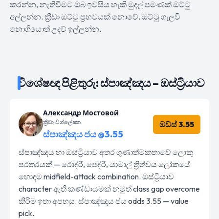
කරන්න, නැතිවීමට ඔබ ඉවසිය හැකි මුදල් පමණක් ඔට්ටු
අල්ලන්න. ක්‍රීඩා ඔට්ටු ප්‍රභවයක් නොවේ. ඔට්ටු ගැලවී
නොගියොත් උදව් ඉල්ලන්න.
විශේෂඥ පිළිතුරු: ස්පාඤ්ඤය – ඔස්ට්‍රියාව
Александр Мостовой
ක්‍රීඩා විශ්ලේෂක
ඔඩ්ස් 3.55
ස්පාඤ්ඤය ජය @3.55
ස්පාඤ්ඤය හා ඔස්ට්‍රියාව අතර ගුණාත්මකතාවේ ලොකු
පරතරයක් — රොද්රී, පෙද්රී, යාමාල් ත්‍රිත්වය ලෝකයේ
හොඳම midfield-attack combination. ඔස්ට්‍රියාව
character ඇති කණ්ඩායමක් නමුත් class gap overcome
කිරීම ඉතා අපහසු. ස්පාඤ්ඤය ජය odds 3.55 — value
pick.