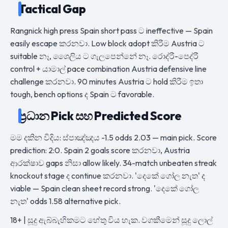
Tactical Gap
Rangnick high press Spain short pass ට ineffective — Spain
easily escape කරනවා. Low block adopt කිරීම Austria ට
suitable නෑ, ශෛලිය ට ගැලපෙන්නේ නෑ. රොද්රී-පෙද්රී
control + යාමාල් pace combination Austria defensive line
challenge කරනවා. 90 minutes Austria ට hold කිරීම ඉතා
tough, bench options ද Spain ට favorable.
ප්‍රධාන Pick සහ Predicted Score
මම දකින විදිය: ස්පාඤ්ඤය -1.5 odds 2.03 — main pick. Score
prediction: 2:0. Spain 2 goals score කරනවා, Austria
ආරක්ෂාව gaps නිසා allow likely. 34-match unbeaten streak
knockout stage ද continue කරනවා. 'දෙකේ ගෝල නැත' ද
viable — Spain clean sheet record strong. 'දෙකේ ගෝල
නැත' odds 1.58 alternative pick.
18+ | සූදු ඇබ්බැහිකමට හේතු විය හැක. වගකීමෙන් සූදු ලොල්