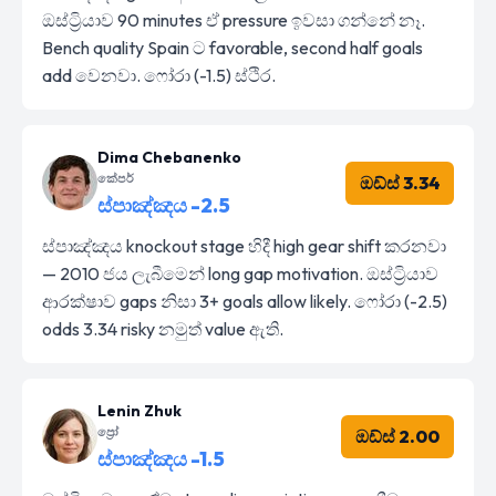
ඔස්ට්‍රියාව 90 minutes ඒ pressure ඉවසා ගන්නේ නෑ.
Bench quality Spain ට favorable, second half goals
add වෙනවා. ෆෝරා (-1.5) ස්ථිර.
Dima Chebanenko
කේපර්
ඔඩ්ස් 3.34
ස්පාඤ්ඤය -2.5
ස්පාඤ්ඤය knockout stage හිදී high gear shift කරනවා
— 2010 ජය ලැබීමෙන් long gap motivation. ඔස්ට්‍රියාව
ආරක්ෂාව gaps නිසා 3+ goals allow likely. ෆෝරා (-2.5)
odds 3.34 risky නමුත් value ඇති.
Lenin Zhuk
ප්‍රෝ
ඔඩ්ස් 2.00
ස්පාඤ්ඤය -1.5