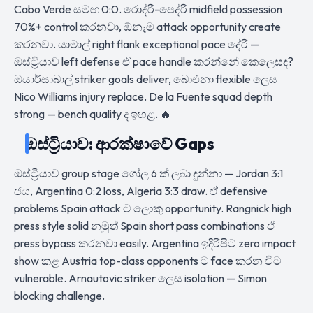
Cabo Verde සමඟ 0:0. රොද්රී-පෙද්රී midfield possession
70%+ control කරනවා, ඕනෑම attack opportunity create
කරනවා. යාමාල් right flank exceptional pace දේරී —
ඔස්ට්‍රියාව left defense ඒ pace handle කරන්නේ කෙලෙසද?
ඔයාර්සාබාල් striker goals deliver, බාෙඑනා flexible ලෙස
Nico Williams injury replace. De la Fuente squad depth
strong — bench quality ද ඉහළ. 🔥
ඔස්ට්‍රියාව: ආරක්ෂාවේ Gaps
ඔස්ට්‍රියාව group stage ගෝල 6 ක් ලබා දුන්නා — Jordan 3:1
ජය, Argentina 0:2 loss, Algeria 3:3 draw. ඒ defensive
problems Spain attack ට ලොකු opportunity. Rangnick high
press style solid නමුත් Spain short pass combinations ඒ
press bypass කරනවා easily. Argentina ඉදිරිපිට zero impact
show කළ Austria top-class opponents ට face කරන විට
vulnerable. Arnautovic striker ලෙස isolation — Simon
blocking challenge.