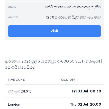
සජීවී ප්‍රවාහය · වේගවත් ආපසු ගැනීම
125% සාදරයෙන් පිළිගන්නා බෝනස්
Visit
ආරම්භය: 2026 ජූලි 3 (සෙනසුරාදා), 00:30 SLST (කොළඹ) |
සොෆයි ස්ටේඩියම්
TIME ZONE
KICK-OFF
කොළඹ (SLST)
Fri 03 Jul · 00:30
London
Thu 02 Jul · 20:00