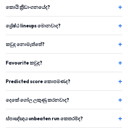
කොයි ක්‍රීඩාංගනයේද?
ශ්‍රේෂ්ඨ lineups මොනවාද?
කවුද නොමැත්තේ?
Favourite කවුද?
Predicted score කොපමණද?
දෙකේ ගෝල ලකුණු කරනවාද?
ස්පාඤ්ඤය unbeaten run කෙතරම්ද?