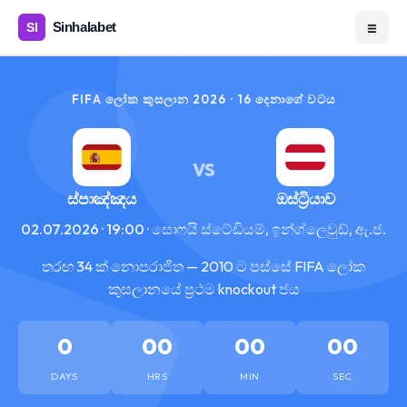
☰
FIFA ලෝක කුසලාන 2026 · 16 දෙනාගේ වටය
VS
ස්පාඤ්ඤය
ඔස්ට්‍රියාව
02.07.2026 · 19:00 · සොෆයි ස්ටේඩියම්, ඉන්ග්ලෙවුඩ්, ඇ.ජ.
තරඟ 34 ක් නොපරාජිත — 2010 ට පස්සේ FIFA ලෝක
කුසලානයේ ප්‍රථම knockout ජය
0
00
00
00
DAYS
HRS
MIN
SEC