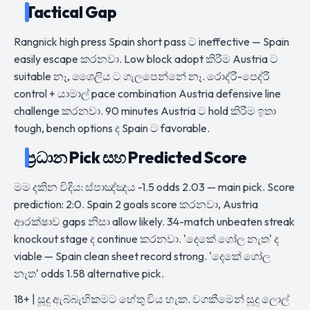
Tactical Gap
Rangnick high press Spain short pass ට ineffective — Spain
easily escape කරනවා. Low block adopt කිරීම Austria ට
suitable නෑ, ශෛලිය ට ගැලපෙන්නේ නෑ. රොද්රී-පෙද්රී
control + යාමාල් pace combination Austria defensive line
challenge කරනවා. 90 minutes Austria ට hold කිරීම ඉතා
tough, bench options ද Spain ට favorable.
ප්‍රධාන Pick සහ Predicted Score
මම දකින විදිය: ස්පාඤ්ඤය -1.5 odds 2.03 — main pick. Score
prediction: 2:0. Spain 2 goals score කරනවා, Austria
ආරක්ෂාව gaps නිසා allow likely. 34-match unbeaten streak
knockout stage ද continue කරනවා. 'දෙකේ ගෝල නැත' ද
viable — Spain clean sheet record strong. 'දෙකේ ගෝල
නැත' odds 1.58 alternative pick.
18+ | සූදු ඇබ්බැහිකමට හේතු විය හැක. වගකීමෙන් සූදු ලොල්