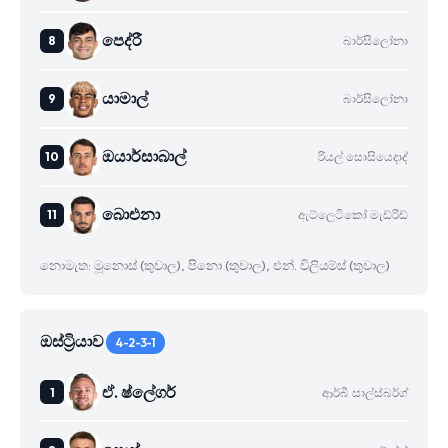
පෙද්රී
බාර්සිලෝනා
යාමාල්
බාර්සිලෝනා
ඔයාර්සාබාල්
රියල් සොසියෙදාද්
බාෙඑනා
ඇට්ලෙටිකෝ මැඩ්රිඩ්
නොමැත: මූනොස් (තුවාල), පිනො (තුවාල), එන්. විලියම්ස් (තුවාල)
ඔස්ට්‍රියාව
4-2-3-1
ඒ. ෂ්ලේගර්
ආර්බී සාල්ස්බර්ග්