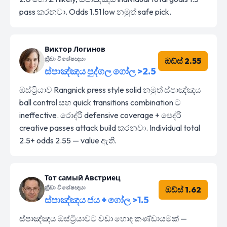
pass කරනවා. Odds 1.51 low නමුත් safe pick.
Виктор Логинов
ක්‍රීඩා විශේෂඥයා
ඔඩ්ස් 2.55
ස්පාඤ්ඤය පුද්ගල ගෝල >2.5
ඔස්ට්‍රියාව Rangnick press style solid නමුත් ස්පාඤ්ඤය
ball control සහ quick transitions combination ට
ineffective. රොද්රී defensive coverage + පෙද්රී
creative passes attack build කරනවා. Individual total
2.5+ odds 2.55 — value ඇති.
Тот самый Австриец
ක්‍රීඩා විශේෂඥයා
ඔඩ්ස් 1.62
ස්පාඤ්ඤය ජය + ගෝල >1.5
ස්පාඤ්ඤය ඔස්ට්‍රියාවට වඩා හොඳ කණ්ඩායමක් —