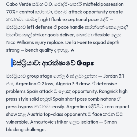
Cabo Verde සමඟ 0:0. රොද්රී-පෙද්රී midfield possession
70%+ control කරනවා, ඕනෑම attack opportunity create
කරනවා. යාමාල් right flank exceptional pace දේරී —
ඔස්ට්‍රියාව left defense ඒ pace handle කරන්නේ කෙලෙසද?
ඔයාර්සාබාල් striker goals deliver, බාෙඑනා flexible ලෙස
Nico Williams injury replace. De la Fuente squad depth
strong — bench quality ද ඉහළ. 🔥
ඔස්ට්‍රියාව: ආරක්ෂාවේ Gaps
ඔස්ට්‍රියාව group stage ගෝල 6 ක් ලබා දුන්නා — Jordan 3:1
ජය, Argentina 0:2 loss, Algeria 3:3 draw. ඒ defensive
problems Spain attack ට ලොකු opportunity. Rangnick high
press style solid නමුත් Spain short pass combinations ඒ
press bypass කරනවා easily. Argentina ඉදිරිපිට zero impact
show කළ Austria top-class opponents ට face කරන විට
vulnerable. Arnautovic striker ලෙස isolation — Simon
blocking challenge.