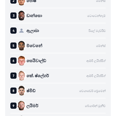
පොෂ්
මේන්ස්
ඩාන්සො
ටොටෙන්හෑම්
ඇලාබා
රියල් මැඩ්රිඩ්
ම්වෙනේ
මේන්ස්
සෙයිවාල්ඩ්
ආර්බී ලයිප්සිග්
කේ. ෂ්ලේගර්
ආර්බී ලයිප්සිග්
ෂ්මිඩ්
වෙයාඩෙර් බ්‍රෙමෙන්
ලයිමර්
බේයාර්න් මූනිච්