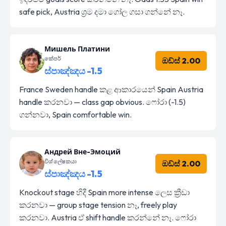
safe pick, Austria ශ්‍රම දමා ගෝල ගසා ගන්නේ නෑ.
Мишель Платини
කේපර්
ඔඩ්ස් 2.00
ස්පාඤ්ඤය -1.5
France Sweden handle කළ ආකාරයෙන් Spain Austria
handle කරනවා — class gap obvious. ෆෝරා (-1.5)
ගන්නවා, Spain comfortable win.
Андрей Вне-Эмоций
විශ්ලේෂකයා
ඔඩ්ස් 2.00
ස්පාඤ්ඤය -1.5
Knockout stage හිදී Spain more intense ලෙස ක්‍රීඩා
කරනවා — group stage tension නෑ, freely play
කරනවා. Austria ඒ shift handle කරන්නේ නෑ. ෆෝරා