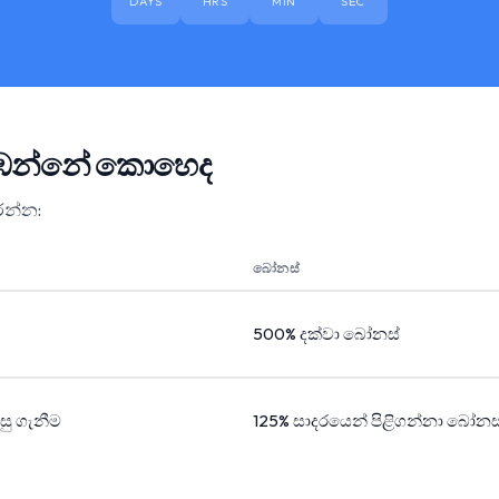
DAYS
HRS
MIN
SEC
 නරඹන්නේ කොහෙද
ෝරන්න:
බෝනස්
500% දක්වා බෝනස්
පසු ගැනීම
125% සාදරයෙන් පිළිගන්නා බෝනස