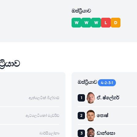
ඔස්ට්‍රියාව
W
W
W
L
D
‍රියාව
ඔස්ට්‍රියාව
4-2-3-1
ඒ. ෂ්ලේගර්
ඇත්ලෙටික් බිල්බාඕ
පොෂ්
ඇට්ලෙටිකෝ මැඩ්රිඩ්
ඩාන්සො
බාර්සිලෝනා