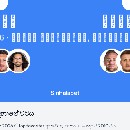
16 දෙනාගේ වටය
2026 හි top favorites අතරේ ගැනෙනවා — නමුත් 2010 ජය