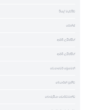
රියල් මැඩ්රිඩ්
මේන්ස්
ආර්බී ලයිප්සිග්
ආර්බී ලයිප්සිග්
වෙයාඩෙර් බ්‍රෙමෙන්
බේයාර්න් මූනිච්
බොරූසියා ඩොර්ට්මන්ඩ්