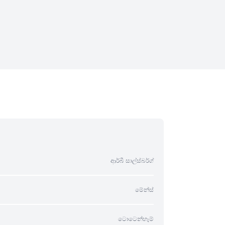
ආර්බී සාල්ස්බර්ග්
මේන්ස්
ටොටෙන්හෑම්