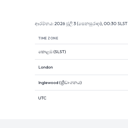
ආරම්භය: 2026 ජූලි 3 (සෙනසුරාදා), 00:30 SLS
TIME ZONE
කොළඹ (SLST)
London
Inglewood (ක්‍රීඩාංගනය)
UTC