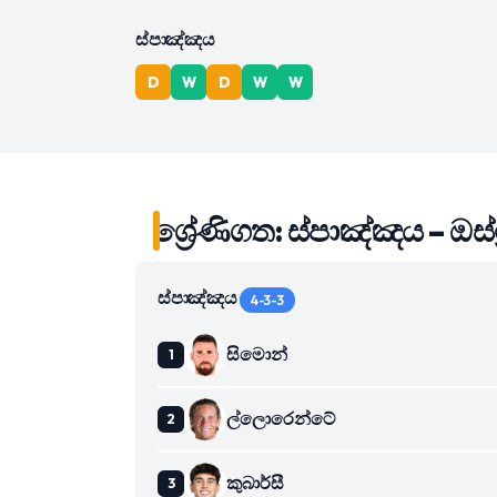
ස්පාඤ්ඤය
D
W
D
W
W
ශ්‍රේණිගත: ස්පාඤ්ඤය – ඔස්ට්
ස්පාඤ්ඤය
4-3-3
සිමොන්
ල්ලොරෙන්ටේ
කුබාර්සී