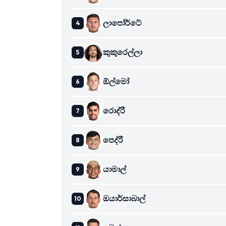
ලාපෝර්ටේ
කුකුරෙල්ලා
ඕල්මෝ
රොද්රී
පෙද්රී
යාමාල්
ඔයාර්සාබාල්