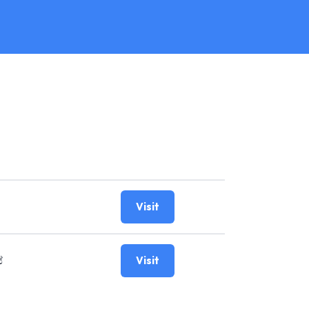
Visit
්
Visit