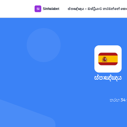
ස්පාඤ්ඤය – ඔස්ට්‍රියාව නරඹන්නේ ක
ස්පාඤ්ඤය
තරඟ 34 