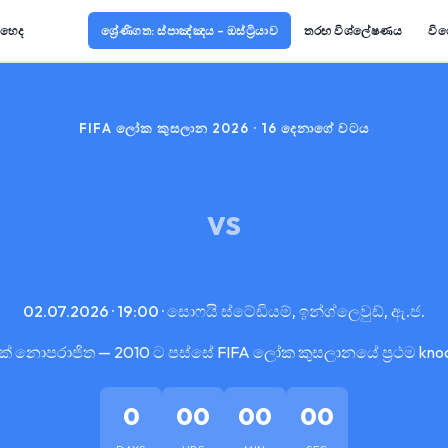
ොහෙද
ශ්‍රේණිගත: ස්පාඤ්ඤය – ඔස්ට්‍රියාව
තරඟ විශ්ලේෂණය
විශ
FIFA ලෝක කුසලාන 2026 · 16 දෙනාගේ වටය
VS
02.07.2026 · 19:00 · සොෆයි ස්ටේඩියම්, ඉන්ග්ලෙවුඩ්, ඇ.ජ.
ක් නොපරාජිත — 2010 ට පස්සේ FIFA ලෝක කුසලානයේ ප්‍රථම kno
0
00
00
00