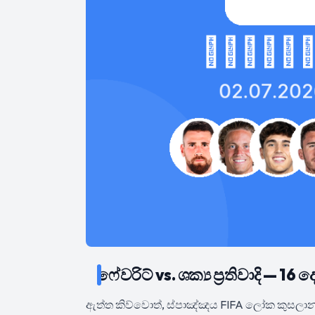
ෆේවරිට් vs. ශක්‍ය ප්‍රතිවාදි — 
ඇත්ත කිව්වොත්, ස්පාඤ්ඤය FIFA ලෝක කුසලාන 