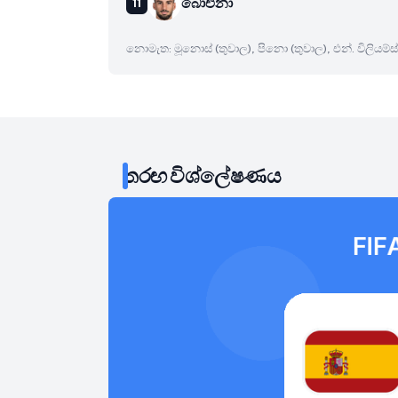
බාෙඑනා
නොමැත: මූනොස් (තුවාල), පිනො (තුවාල), එන්. විලියම්ස්
තරඟ විශ්ලේෂණය