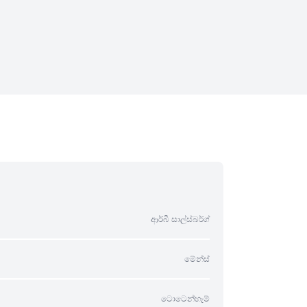
ආර්බී සාල්ස්බර්ග්
මේන්ස්
ටොටෙන්හෑම්