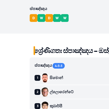
ස්පාඤ්ඤය
D
W
D
W
W
ශ්‍රේණිගත: ස්පාඤ්ඤය – ඔස්ට්
ස්පාඤ්ඤය
4-3-3
සිමොන්
ල්ලොරෙන්ටේ
කුබාර්සී