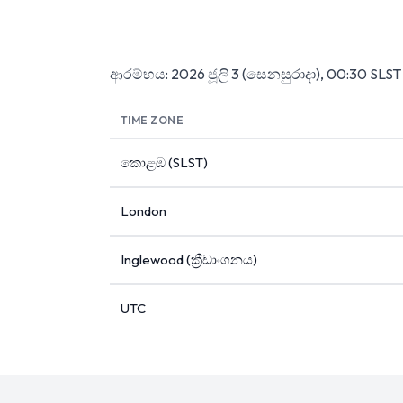
ආරම්භය: 2026 ජූලි 3 (සෙනසුරාදා), 00:30 SLS
TIME ZONE
කොළඹ (SLST)
London
Inglewood (ක්‍රීඩාංගනය)
UTC