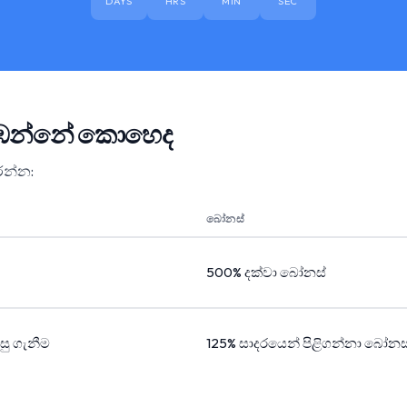
DAYS
HRS
MIN
SEC
 නරඹන්නේ කොහෙද
ෝරන්න:
බෝනස්
500% දක්වා බෝනස්
පසු ගැනීම
125% සාදරයෙන් පිළිගන්නා බෝනස