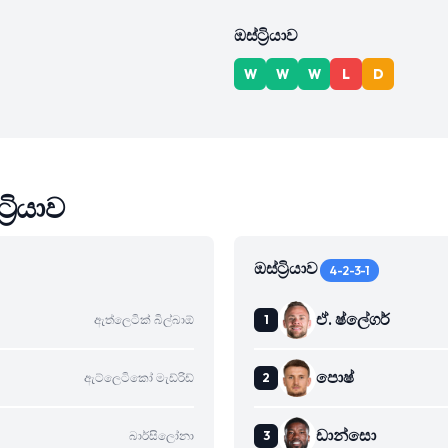
ඔස්ට්‍රියාව
W
W
W
L
D
‍රියාව
ඔස්ට්‍රියාව
4-2-3-1
ඒ. ෂ්ලේගර්
ඇත්ලෙටික් බිල්බාඕ
පොෂ්
ඇට්ලෙටිකෝ මැඩ්රිඩ්
ඩාන්සො
බාර්සිලෝනා