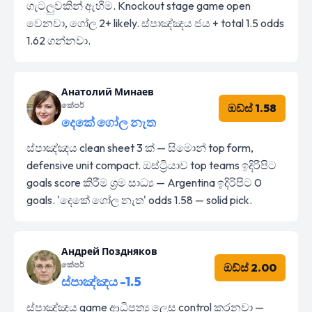
ගැටලුවකින් ඇහීම. Knockout stage game open
වෙනවා, ගෝල 2+ likely. ස්පාඤ්ඤය ජය + total 1.5 odds
1.62 ගන්නවා.
Анатолий Минаев
කේපර්
ඔඩ්ස් 1.58
දෙකේ ගෝල නැත
ස්පාඤ්ඤය clean sheet 3 ක් — සිමොන් top form,
defensive unit compact. ඔස්ට්‍රියාව top teams ඉදිරිපිට
goals score කිරීම ශ්‍රම සාධ්‍ය — Argentina ඉදිරිපිට 0
goals. 'දෙකේ ගෝල නැත' odds 1.58 — solid pick.
Андрей Поздняков
කේපර්
ඔඩ්ස් 2.00
ස්පාඤ්ඤය -1.5
ස්පාඤ්ඤය game ආධිපත්‍ය ලෙස control කරනවා —