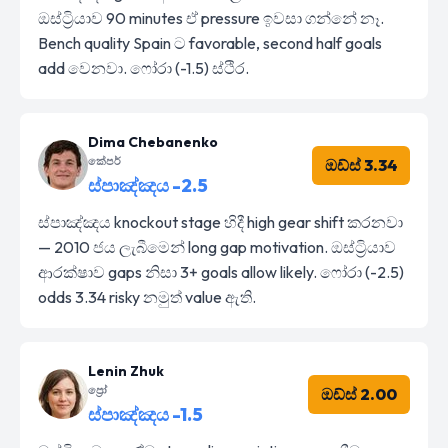
ඔස්ට්‍රියාව 90 minutes ඒ pressure ඉවසා ගන්නේ නෑ.
Bench quality Spain ට favorable, second half goals
add වෙනවා. ෆෝරා (-1.5) ස්ථිර.
Dima Chebanenko
කේපර්
ඔඩ්ස් 3.34
ස්පාඤ්ඤය -2.5
ස්පාඤ්ඤය knockout stage හිදී high gear shift කරනවා
— 2010 ජය ලැබීමෙන් long gap motivation. ඔස්ට්‍රියාව
ආරක්ෂාව gaps නිසා 3+ goals allow likely. ෆෝරා (-2.5)
odds 3.34 risky නමුත් value ඇති.
Lenin Zhuk
ප්‍රෝ
ඔඩ්ස් 2.00
ස්පාඤ්ඤය -1.5