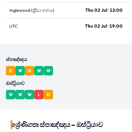
Inglewood (ක්‍රීඩාංගනය)
Thu 02 Jul · 12:00
UTC
Thu 02 Jul · 19:00
ස්පාඤ්ඤය
D
W
D
W
W
ඔස්ට්‍රියාව
W
W
W
L
D
ශ්‍රේණිගත: ස්පාඤ්ඤය – ඔස්ට්‍රියාව