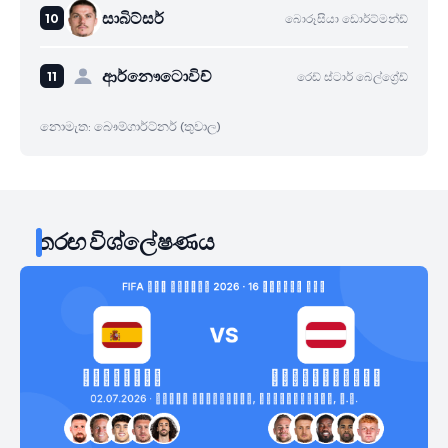
සාබිට්සර්
බොරූසියා ඩොර්ට්මන්ඩ්
ආර්නෞටොවිච්
රෙඩ් ස්ටාර් බෙල්ග්‍රේඩ්
නොමැත: බෞම්ගාර්ට්නර් (තුවාල)
තරඟ විශ්ලේෂණය