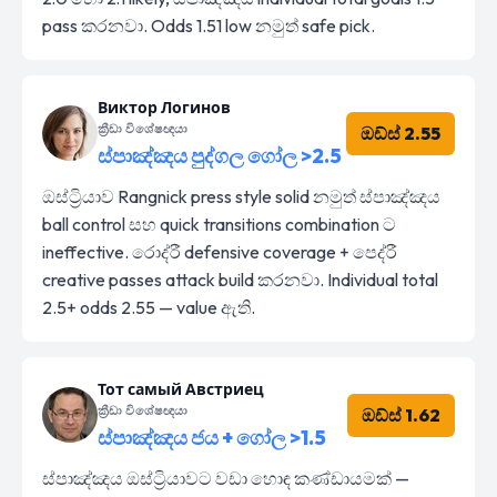
pass කරනවා. Odds 1.51 low නමුත් safe pick.
Виктор Логинов
ක්‍රීඩා විශේෂඥයා
ඔඩ්ස් 2.55
ස්පාඤ්ඤය පුද්ගල ගෝල >2.5
ඔස්ට්‍රියාව Rangnick press style solid නමුත් ස්පාඤ්ඤය
ball control සහ quick transitions combination ට
ineffective. රොද්රී defensive coverage + පෙද්රී
creative passes attack build කරනවා. Individual total
2.5+ odds 2.55 — value ඇති.
Тот самый Австриец
ක්‍රීඩා විශේෂඥයා
ඔඩ්ස් 1.62
ස්පාඤ්ඤය ජය + ගෝල >1.5
ස්පාඤ්ඤය ඔස්ට්‍රියාවට වඩා හොඳ කණ්ඩායමක් —