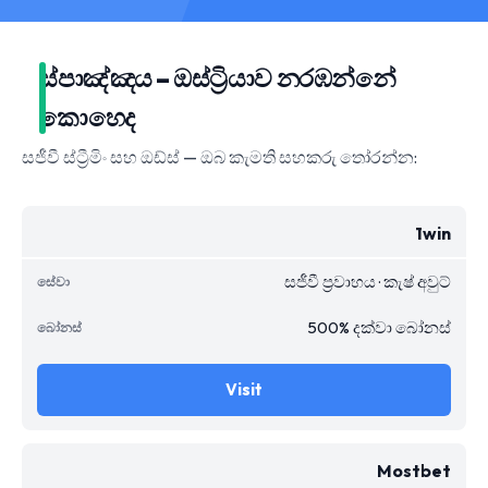
ස්පාඤ්ඤය – ඔස්ට්‍රියාව නරඹන්නේ
කොහෙද
සජීවී ස්ට්‍රීමිං සහ ඔඩ්ස් — ඔබ කැමති සහකරු තෝරන්න:
1win
සජීවී ප්‍රවාහය · කැෂ් අවුට්
500% දක්වා බෝනස්
Visit
Mostbet