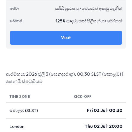
සජීවී ප්‍රවාහය · වේගවත් ආපසු ගැනීම
125% සාදරයෙන් පිළිගන්නා බෝනස්
Visit
ආරම්භය: 2026 ජූලි 3 (සෙනසුරාදා), 00:30 SLST (කොළඹ) |
සොෆයි ස්ටේඩියම්
TIME ZONE
KICK-OFF
කොළඹ (SLST)
Fri 03 Jul · 00:30
London
Thu 02 Jul · 20:00