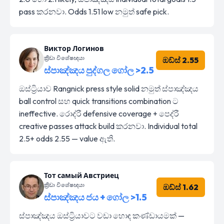
pass කරනවා. Odds 1.51 low නමුත් safe pick.
Виктор Логинов
ක්‍රීඩා විශේෂඥයා
ඔඩ්ස් 2.55
ස්පාඤ්ඤය පුද්ගල ගෝල >2.5
ඔස්ට්‍රියාව Rangnick press style solid නමුත් ස්පාඤ්ඤය
ball control සහ quick transitions combination ට
ineffective. රොද්රී defensive coverage + පෙද්රී
creative passes attack build කරනවා. Individual total
2.5+ odds 2.55 — value ඇති.
Тот самый Австриец
ක්‍රීඩා විශේෂඥයා
ඔඩ්ස් 1.62
ස්පාඤ්ඤය ජය + ගෝල >1.5
ස්පාඤ්ඤය ඔස්ට්‍රියාවට වඩා හොඳ කණ්ඩායමක් —