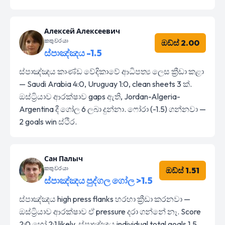
Алексей Алексеевич
කතුවරයා
ඔඩ්ස් 2.00
ස්පාඤ්ඤය -1.5
ස්පාඤ්ඤය කාණ්ඩ වේදිකාවේ ආධිපත්‍ය ලෙස ක්‍රීඩා කළා
— Saudi Arabia 4:0, Uruguay 1:0, clean sheets 3 ක්.
ඔස්ට්‍රියාව ආරක්ෂාව gaps ඇති, Jordan-Algeria-
Argentina දී ගෝල 6 ලබා දුන්නා. ෆෝරා (-1.5) ගන්නවා —
2 goals win ස්ථිර.
Сан Палыч
කතුවරයා
ඔඩ්ස් 1.51
ස්පාඤ්ඤය පුද්ගල ගෝල >1.5
ස්පාඤ්ඤය high press flanks හරහා ක්‍රීඩා කරනවා —
ඔස්ට්‍රියාව ආරක්ෂාව ඒ pressure දරා ගන්නේ නෑ. Score
2:0 හෝ 2:1 likely, ස්පාඤ්ඤය individual total goals 1.5