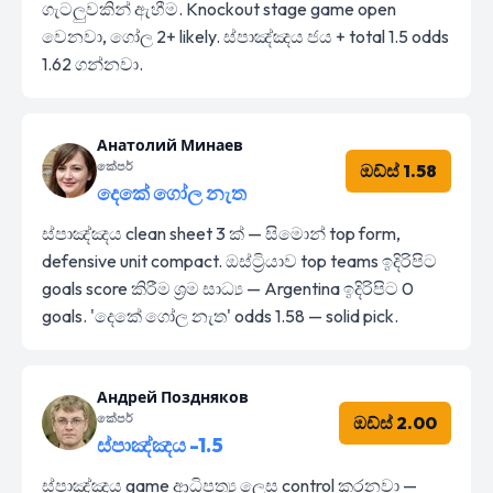
ගැටලුවකින් ඇහීම. Knockout stage game open
වෙනවා, ගෝල 2+ likely. ස්පාඤ්ඤය ජය + total 1.5 odds
1.62 ගන්නවා.
Анатолий Минаев
කේපර්
ඔඩ්ස් 1.58
දෙකේ ගෝල නැත
ස්පාඤ්ඤය clean sheet 3 ක් — සිමොන් top form,
defensive unit compact. ඔස්ට්‍රියාව top teams ඉදිරිපිට
goals score කිරීම ශ්‍රම සාධ්‍ය — Argentina ඉදිරිපිට 0
goals. 'දෙකේ ගෝල නැත' odds 1.58 — solid pick.
Андрей Поздняков
කේපර්
ඔඩ්ස් 2.00
ස්පාඤ්ඤය -1.5
ස්පාඤ්ඤය game ආධිපත්‍ය ලෙස control කරනවා —