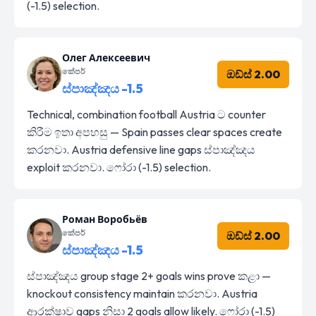
(-1.5) selection.
Олег Алексеевич
කේපර්
ඔඩ්ස් 2.00
ස්පාඤ්ඤය -1.5
Technical, combination football Austria ට counter
කිරීම ඉතා අපහසු — Spain passes clear spaces create
කරනවා. Austria defensive line gaps ස්පාඤ්ඤය
exploit කරනවා. ෆෝරා (-1.5) selection.
Роман Воробьёв
කේපර්
ඔඩ්ස් 2.00
ස්පාඤ්ඤය -1.5
ස්පාඤ්ඤය group stage 2+ goals wins prove කළා —
knockout consistency maintain කරනවා. Austria
ආරක්ෂාව gaps නිසා 2 goals allow likely. ෆෝරා (-1.5)