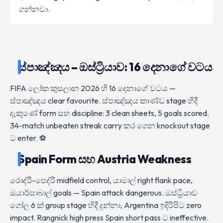
ගන්නවා.
ස්පාඤ්ඤය – ඔස්ට්‍රියාව: 16 දෙනාගේ වටය
FIFA ලෝක කුසලාන 2026 හි 16 දෙනාගේ වටය —
ස්පාඤ්ඤය clear favourite. ස්පාඤ්ඤය කාණ්ඩ stage හිදී
දැකුණේ form සහ discipline: 3 clean sheets, 5 goals scored.
34-match unbeaten streak carry කර ගෙන knockout stage
ට enter. ⚽
Spain Form සහ Austria Weakness
රොද්රී-පෙද්රී midfield control, යාමාල් right flank pace,
ඔයාර්සාබාල් goals — Spain attack dangerous. ඔස්ට්‍රියාව
ගෝල 6 ක් group stage හිදී දුන්නා, Argentina ඉදිරිපිට zero
impact. Rangnick high press Spain short pass ට ineffective.