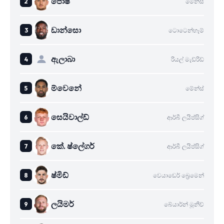
පොෂ්
මේන්ස්
ඩාන්සො
ටොටෙන්හෑම්
ඇලාබා
රියල් මැඩ්රිඩ්
ම්වෙනේ
මේන්ස්
සෙයිවාල්ඩ්
ආර්බී ලයිප්සිග්
කේ. ෂ්ලේගර්
ආර්බී ලයිප්සිග්
ෂ්මිඩ්
වෙයාඩෙර් බ්‍රෙමෙන්
ලයිමර්
බේයාර්න් මූනිච්