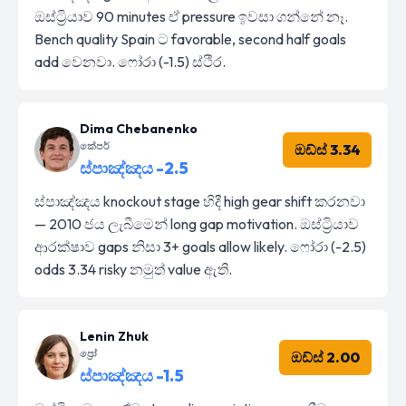
ඔස්ට්‍රියාව 90 minutes ඒ pressure ඉවසා ගන්නේ නෑ.
Bench quality Spain ට favorable, second half goals
add වෙනවා. ෆෝරා (-1.5) ස්ථිර.
Dima Chebanenko
කේපර්
ඔඩ්ස් 3.34
ස්පාඤ්ඤය -2.5
ස්පාඤ්ඤය knockout stage හිදී high gear shift කරනවා
— 2010 ජය ලැබීමෙන් long gap motivation. ඔස්ට්‍රියාව
ආරක්ෂාව gaps නිසා 3+ goals allow likely. ෆෝරා (-2.5)
odds 3.34 risky නමුත් value ඇති.
Lenin Zhuk
ප්‍රෝ
ඔඩ්ස් 2.00
ස්පාඤ්ඤය -1.5