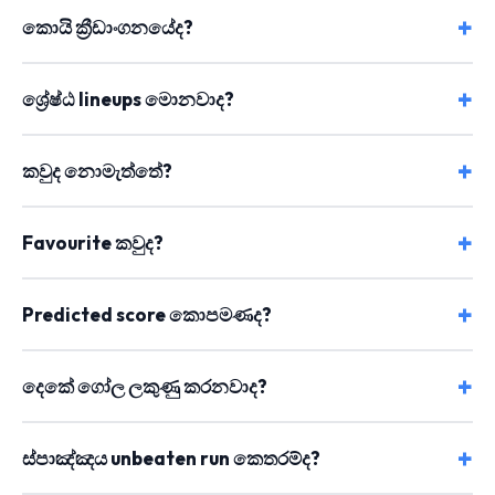
කොයි ක්‍රීඩාංගනයේද?
ශ්‍රේෂ්ඨ lineups මොනවාද?
කවුද නොමැත්තේ?
Favourite කවුද?
Predicted score කොපමණද?
දෙකේ ගෝල ලකුණු කරනවාද?
ස්පාඤ්ඤය unbeaten run කෙතරම්ද?