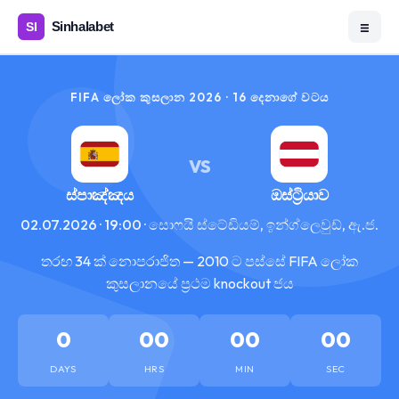
☰
FIFA ලෝක කුසලාන 2026 · 16 දෙනාගේ වටය
VS
ස්පාඤ්ඤය
ඔස්ට්‍රියාව
02.07.2026 · 19:00 · සොෆයි ස්ටේඩියම්, ඉන්ග්ලෙවුඩ්, ඇ.ජ.
තරඟ 34 ක් නොපරාජිත — 2010 ට පස්සේ FIFA ලෝක
කුසලානයේ ප්‍රථම knockout ජය
0
00
00
00
DAYS
HRS
MIN
SEC