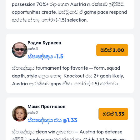
possession 70%+ රදා ගෙන Austria ආරක්ෂාව ඉදිරිපිට
opportunities create. ඔස්ට්‍රියාව ඒ game pace respond
කරන්නේ නෑ. ෆෝරා (-1.5) selection.
Радик Буркеев
කේපර්
ඔඩ්ස් 2.00
ස්පාඤ්ඤය -1.5
ස්පාඤ්ඤය tournament top favorite — form, squad
depth, style ලෙස හොඳ. Knockout ජය 2+ goals likely,
Austria ආරක්ෂාව gaps නිසා. ෆෝරා (-1.5) ගන්නවා.
Майк Прогнозов
කේපර්
ඔඩ්ස් 1.33
ස්පාඤ්ඤය ජය @1.33
ස්පාඤ්ඤය clean win ලබනවා — Austria top defense
ඉදිරිපිට goals score කරන්නේ නෑ. Odds 1.33 Spain win