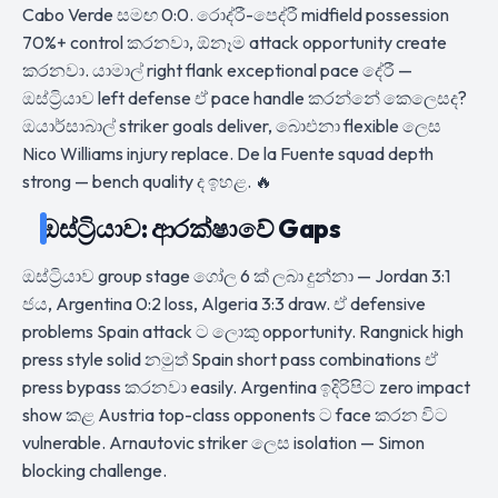
Cabo Verde සමඟ 0:0. රොද්රී-පෙද්රී midfield possession
70%+ control කරනවා, ඕනෑම attack opportunity create
කරනවා. යාමාල් right flank exceptional pace දේරී —
ඔස්ට්‍රියාව left defense ඒ pace handle කරන්නේ කෙලෙසද?
ඔයාර්සාබාල් striker goals deliver, බාෙඑනා flexible ලෙස
Nico Williams injury replace. De la Fuente squad depth
strong — bench quality ද ඉහළ. 🔥
ඔස්ට්‍රියාව: ආරක්ෂාවේ Gaps
ඔස්ට්‍රියාව group stage ගෝල 6 ක් ලබා දුන්නා — Jordan 3:1
ජය, Argentina 0:2 loss, Algeria 3:3 draw. ඒ defensive
problems Spain attack ට ලොකු opportunity. Rangnick high
press style solid නමුත් Spain short pass combinations ඒ
press bypass කරනවා easily. Argentina ඉදිරිපිට zero impact
show කළ Austria top-class opponents ට face කරන විට
vulnerable. Arnautovic striker ලෙස isolation — Simon
blocking challenge.