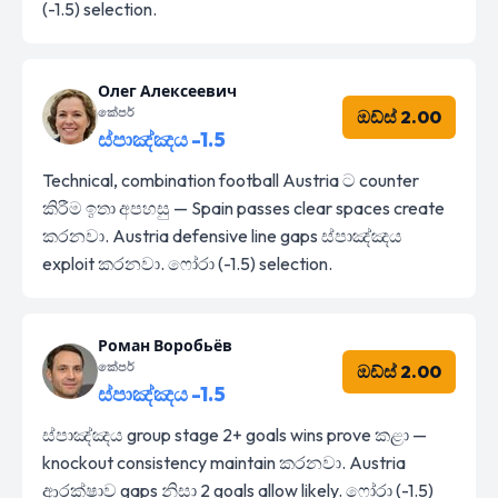
(-1.5) selection.
Олег Алексеевич
කේපර්
ඔඩ්ස් 2.00
ස්පාඤ්ඤය -1.5
Technical, combination football Austria ට counter
කිරීම ඉතා අපහසු — Spain passes clear spaces create
කරනවා. Austria defensive line gaps ස්පාඤ්ඤය
exploit කරනවා. ෆෝරා (-1.5) selection.
Роман Воробьёв
කේපර්
ඔඩ්ස් 2.00
ස්පාඤ්ඤය -1.5
ස්පාඤ්ඤය group stage 2+ goals wins prove කළා —
knockout consistency maintain කරනවා. Austria
ආරක්ෂාව gaps නිසා 2 goals allow likely. ෆෝරා (-1.5)