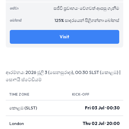
සජීවී ප්‍රවාහය · වේගවත් ආපසු ගැනීම
125% සාදරයෙන් පිළිගන්නා බෝනස්
Visit
ආරම්භය: 2026 ජූලි 3 (සෙනසුරාදා), 00:30 SLST (කොළඹ) |
සොෆයි ස්ටේඩියම්
TIME ZONE
KICK-OFF
කොළඹ (SLST)
Fri 03 Jul · 00:30
London
Thu 02 Jul · 20:00