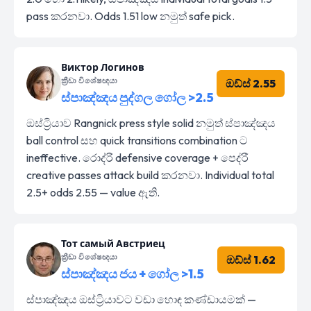
pass කරනවා. Odds 1.51 low නමුත් safe pick.
Виктор Логинов
ක්‍රීඩා විශේෂඥයා
ඔඩ්ස් 2.55
ස්පාඤ්ඤය පුද්ගල ගෝල >2.5
ඔස්ට්‍රියාව Rangnick press style solid නමුත් ස්පාඤ්ඤය
ball control සහ quick transitions combination ට
ineffective. රොද්රී defensive coverage + පෙද්රී
creative passes attack build කරනවා. Individual total
2.5+ odds 2.55 — value ඇති.
Тот самый Австриец
ක්‍රීඩා විශේෂඥයා
ඔඩ්ස් 1.62
ස්පාඤ්ඤය ජය + ගෝල >1.5
ස්පාඤ්ඤය ඔස්ට්‍රියාවට වඩා හොඳ කණ්ඩායමක් —