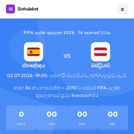
☰
FIFA ලෝක කුසලාන 2026 · 16 දෙනාගේ වටය
VS
ස්පාඤ්ඤය
ඔස්ට්‍රියාව
02.07.2026 · 19:00 · සොෆයි ස්ටේඩියම්, ඉන්ග්ලෙවුඩ්, ඇ.ජ.
තරඟ 34 ක් නොපරාජිත — 2010 ට පස්සේ FIFA ලෝක
කුසලානයේ ප්‍රථම knockout ජය
0
00
00
00
DAYS
HRS
MIN
SEC