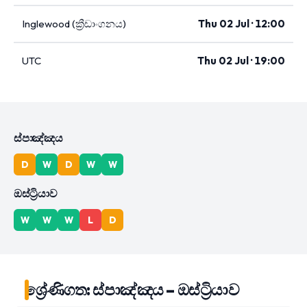
Inglewood (ක්‍රීඩාංගනය)
Thu 02 Jul · 12:00
UTC
Thu 02 Jul · 19:00
ස්පාඤ්ඤය
D
W
D
W
W
ඔස්ට්‍රියාව
W
W
W
L
D
ශ්‍රේණිගත: ස්පාඤ්ඤය – ඔස්ට්‍රියාව