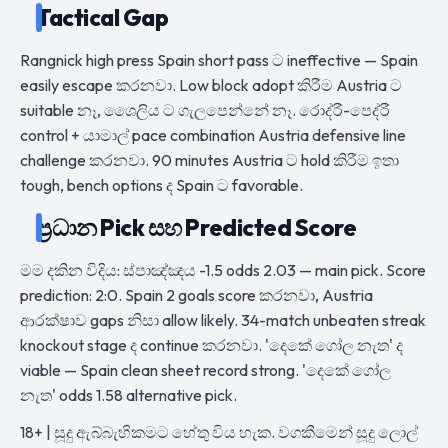
Tactical Gap
Rangnick high press Spain short pass ට ineffective — Spain
easily escape කරනවා. Low block adopt කිරීම Austria ට
suitable නෑ, ශෛලිය ට ගැලපෙන්නේ නෑ. රොද්රී-පෙද්රී
control + යාමාල් pace combination Austria defensive line
challenge කරනවා. 90 minutes Austria ට hold කිරීම ඉතා
tough, bench options ද Spain ට favorable.
ප්‍රධාන Pick සහ Predicted Score
මම දකින විදිය: ස්පාඤ්ඤය -1.5 odds 2.03 — main pick. Score
prediction: 2:0. Spain 2 goals score කරනවා, Austria
ආරක්ෂාව gaps නිසා allow likely. 34-match unbeaten streak
knockout stage ද continue කරනවා. 'දෙකේ ගෝල නැත' ද
viable — Spain clean sheet record strong. 'දෙකේ ගෝල
නැත' odds 1.58 alternative pick.
18+ | සූදු ඇබ්බැහිකමට හේතු විය හැක. වගකීමෙන් සූදු ලොල්