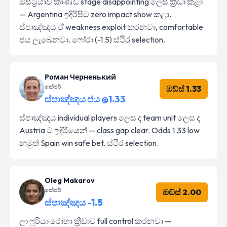
ඔස්ට්‍රියාව කාණ්ඩ stage disappointing ලෙස ක්‍රීඩා කළා
— Argentina ඉදිරිපිට zero impact show කළා.
ස්පාඤ්ඤය ඒ weakness exploit කරනවා, comfortable
ජය ලැබෙනවා. ෆෝරා (-1.5) ස්ථිර selection.
Роман Черненький
කේපර්
ඔඩ්ස් 1.33
ස්පාඤ්ඤය ජය @1.33
ස්පාඤ්ඤය individual players ලෙස ද team unit ලෙස ද
Austria ට ඉදිරියෙන් — class gap clear. Odds 1.33 low
නමුත් Spain win safe bet. ස්ථිර selection.
Oleg Makarov
කේපර්
ඔඩ්ස් 2.00
ස්පාඤ්ඤය -1.5
ලා ෆූරියා රෝහා ක්‍රීඩාව full control කරනවා —