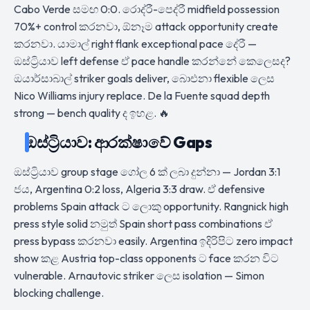
Cabo Verde සමඟ 0:0. රොද්රී-පෙද්රී midfield possession
70%+ control කරනවා, ඕනෑම attack opportunity create
කරනවා. යාමාල් right flank exceptional pace දේරී —
ඔස්ට්‍රියාව left defense ඒ pace handle කරන්නේ කෙලෙසද?
ඔයාර්සාබාල් striker goals deliver, බාෙඑනා flexible ලෙස
Nico Williams injury replace. De la Fuente squad depth
strong — bench quality ද ඉහළ. 🔥
ඔස්ට්‍රියාව: ආරක්ෂාවේ Gaps
ඔස්ට්‍රියාව group stage ගෝල 6 ක් ලබා දුන්නා — Jordan 3:1
ජය, Argentina 0:2 loss, Algeria 3:3 draw. ඒ defensive
problems Spain attack ට ලොකු opportunity. Rangnick high
press style solid නමුත් Spain short pass combinations ඒ
press bypass කරනවා easily. Argentina ඉදිරිපිට zero impact
show කළ Austria top-class opponents ට face කරන විට
vulnerable. Arnautovic striker ලෙස isolation — Simon
blocking challenge.