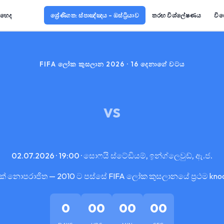
ොහෙද
ශ්‍රේණිගත: ස්පාඤ්ඤය – ඔස්ට්‍රියාව
තරඟ විශ්ලේෂණය
විශ
FIFA ලෝක කුසලාන 2026 · 16 දෙනාගේ වටය
VS
02.07.2026 · 19:00 · සොෆයි ස්ටේඩියම්, ඉන්ග්ලෙවුඩ්, ඇ.ජ.
ක් නොපරාජිත — 2010 ට පස්සේ FIFA ලෝක කුසලානයේ ප්‍රථම kno
0
00
00
00