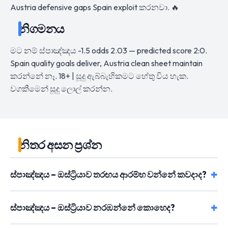
Austria defensive gaps Spain exploit කරනවා. 🔥
නිගමනය
මට නම් ස්පාඤ්ඤය -1.5 odds 2.03 — predicted score 2:0.
Spain quality goals deliver, Austria clean sheet maintain
කරන්නේ නෑ. 18+ | සූදු ඇබ්බැහිකමට හේතු විය හැක.
වගකීමෙන් සූදු ලොල් කරන්න.
නිතර අසන ප්‍රශ්න
ස්පාඤ්ඤය – ඔස්ට්‍රියාව තරඟය ආරම්භ වන්නේ කවදාද?
ස්පාඤ්ඤය – ඔස්ට්‍රියාව නරඹන්නේ කොහෙද?