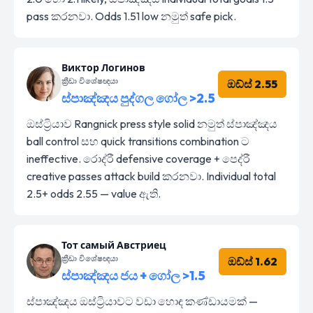
pass කරනවා. Odds 1.51 low නමුත් safe pick.
Виктор Логинов
ක්‍රීඩා විශේෂඥයා
ඔඩ්ස් 2.55
ස්පාඤ්ඤය පුද්ගල ගෝල >2.5
ඔස්ට්‍රියාව Rangnick press style solid නමුත් ස්පාඤ්ඤය
ball control සහ quick transitions combination ට
ineffective. රොද්රී defensive coverage + පෙද්රී
creative passes attack build කරනවා. Individual total
2.5+ odds 2.55 — value ඇති.
Тот самый Австриец
ක්‍රීඩා විශේෂඥයා
ඔඩ්ස් 1.62
ස්පාඤ්ඤය ජය + ගෝල >1.5
ස්පාඤ්ඤය ඔස්ට්‍රියාවට වඩා හොඳ කණ්ඩායමක් —