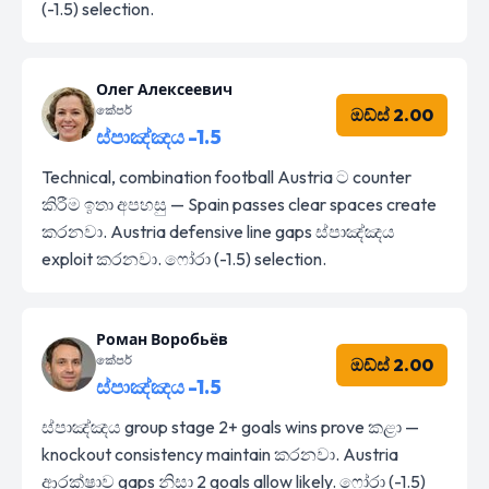
(-1.5) selection.
Олег Алексеевич
කේපර්
ඔඩ්ස් 2.00
ස්පාඤ්ඤය -1.5
Technical, combination football Austria ට counter
කිරීම ඉතා අපහසු — Spain passes clear spaces create
කරනවා. Austria defensive line gaps ස්පාඤ්ඤය
exploit කරනවා. ෆෝරා (-1.5) selection.
Роман Воробьёв
කේපර්
ඔඩ්ස් 2.00
ස්පාඤ්ඤය -1.5
ස්පාඤ්ඤය group stage 2+ goals wins prove කළා —
knockout consistency maintain කරනවා. Austria
ආරක්ෂාව gaps නිසා 2 goals allow likely. ෆෝරා (-1.5)