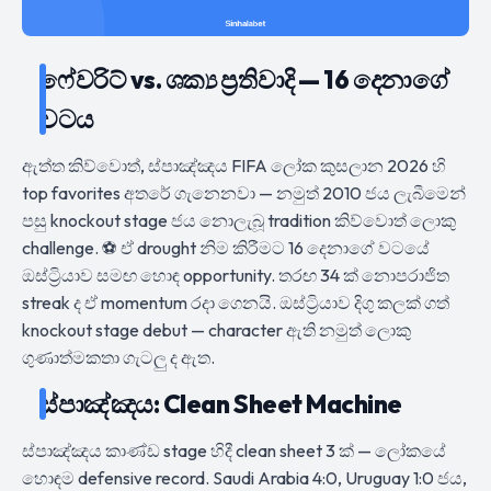
ෆේවරිට් vs. ශක්‍ය ප්‍රතිවාදි — 16 දෙනාගේ
වටය
ඇත්ත කිව්වොත්, ස්පාඤ්ඤය FIFA ලෝක කුසලාන 2026 හි
top favorites අතරේ ගැනෙනවා — නමුත් 2010 ජය ලැබීමෙන්
පසු knockout stage ජය නොලැබූ tradition කිව්වොත් ලොකු
challenge. ⚽ ඒ drought නිම කිරීමට 16 දෙනාගේ වටයේ
ඔස්ට්‍රියාව සමඟ හොඳ opportunity. තරඟ 34 ක් නොපරාජිත
streak ද ඒ momentum රදා ගෙනයි. ඔස්ට්‍රියාව දිගු කලක් ගත්
knockout stage debut — character ඇති නමුත් ලොකු
ගුණාත්මකතා ගැටලු ද ඇත.
ස්පාඤ්ඤය: Clean Sheet Machine
ස්පාඤ්ඤය කාණ්ඩ stage හිදී clean sheet 3 ක් — ලෝකයේ
හොඳම defensive record. Saudi Arabia 4:0, Uruguay 1:0 ජය,