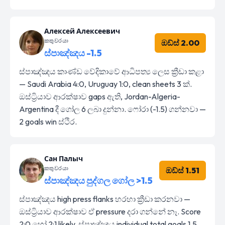
Алексей Алексеевич
කතුවරයා
ඔඩ්ස් 2.00
ස්පාඤ්ඤය -1.5
ස්පාඤ්ඤය කාණ්ඩ වේදිකාවේ ආධිපත්‍ය ලෙස ක්‍රීඩා කළා
— Saudi Arabia 4:0, Uruguay 1:0, clean sheets 3 ක්.
ඔස්ට්‍රියාව ආරක්ෂාව gaps ඇති, Jordan-Algeria-
Argentina දී ගෝල 6 ලබා දුන්නා. ෆෝරා (-1.5) ගන්නවා —
2 goals win ස්ථිර.
Сан Палыч
කතුවරයා
ඔඩ්ස් 1.51
ස්පාඤ්ඤය පුද්ගල ගෝල >1.5
ස්පාඤ්ඤය high press flanks හරහා ක්‍රීඩා කරනවා —
ඔස්ට්‍රියාව ආරක්ෂාව ඒ pressure දරා ගන්නේ නෑ. Score
2:0 හෝ 2:1 likely, ස්පාඤ්ඤය individual total goals 1.5