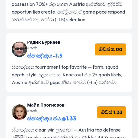
possession 70%+ රදා ගෙන Austria ආරක්ෂාව ඉදිරිපිට
opportunities create. ඔස්ට්‍රියාව ඒ game pace respond
කරන්නේ නෑ. ෆෝරා (-1.5) selection.
Радик Буркеев
කේපර්
ඔඩ්ස් 2.00
ස්පාඤ්ඤය -1.5
ස්පාඤ්ඤය tournament top favorite — form, squad
depth, style ලෙස හොඳ. Knockout ජය 2+ goals likely,
Austria ආරක්ෂාව gaps නිසා. ෆෝරා (-1.5) ගන්නවා.
Майк Прогнозов
කේපර්
ඔඩ්ස් 1.33
ස්පාඤ්ඤය ජය @1.33
ස්පාඤ්ඤය clean win ලබනවා — Austria top defense
ඉදිරිපිට goals score කරන්නේ නෑ. Odds 1.33 Spain win