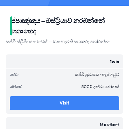
ස්පාඤ්ඤය – ඔස්ට්‍රියාව නරඹන්නේ
කොහෙද
සජීවී ස්ට්‍රීමිං සහ ඔඩ්ස් — ඔබ කැමති සහකරු තෝරන්න:
1win
සජීවී ප්‍රවාහය · කැෂ් අවුට්
500% දක්වා බෝනස්
Visit
Mostbet