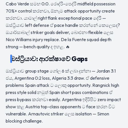
Cabo Verde සමඟ 0:0. රොද්රී-පෙද්රී midfield possession
70%+ control කරනවා, ඕනෑම attack opportunity create
කරනවා. යාමාල් right flank exceptional pace දේරී —
ඔස්ට්‍රියාව left defense ඒ pace handle කරන්නේ කෙලෙසද?
ඔයාර්සාබාල් striker goals deliver, බාෙඑනා flexible ලෙස
Nico Williams injury replace. De la Fuente squad depth
strong — bench quality ද ඉහළ. 🔥
ඔස්ට්‍රියාව: ආරක්ෂාවේ Gaps
ඔස්ට්‍රියාව group stage ගෝල 6 ක් ලබා දුන්නා — Jordan 3:1
ජය, Argentina 0:2 loss, Algeria 3:3 draw. ඒ defensive
problems Spain attack ට ලොකු opportunity. Rangnick high
press style solid නමුත් Spain short pass combinations ඒ
press bypass කරනවා easily. Argentina ඉදිරිපිට zero impact
show කළ Austria top-class opponents ට face කරන විට
vulnerable. Arnautovic striker ලෙස isolation — Simon
blocking challenge.