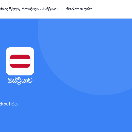
ේෂඥ පිළිතුරු: ස්පාඤ්ඤය – ඔස්ට්‍රියාව
නිතර අසන ප්‍රශ්න
ඔස්ට්‍රියාව
ckout ජය