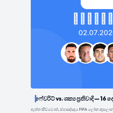
ෆේවරිට් vs. ශක්‍ය ප්‍රතිවාදි — 
ඇත්ත කිව්වොත්, ස්පාඤ්ඤය FIFA ලෝක කුසලාන 