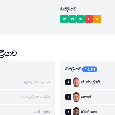
ඔස්ට්‍රියාව
W
W
W
L
D
‍රියාව
ඔස්ට්‍රියාව
4-2-3-1
ඒ. ෂ්ලේගර්
ඇත්ලෙටික් බිල්බාඕ
පොෂ්
ඇට්ලෙටිකෝ මැඩ්රිඩ්
ඩාන්සො
බාර්සිලෝනා