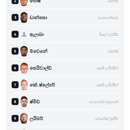
පොෂ්
මේන්ස්
ඩාන්සො
ටොටෙන්හෑම්
ඇලාබා
රියල් මැඩ්රිඩ්
ම්වෙනේ
මේන්ස්
සෙයිවාල්ඩ්
ආර්බී ලයිප්සිග්
කේ. ෂ්ලේගර්
ආර්බී ලයිප්සිග්
ෂ්මිඩ්
වෙයාඩෙර් බ්‍රෙමෙන්
ලයිමර්
බේයාර්න් මූනිච්