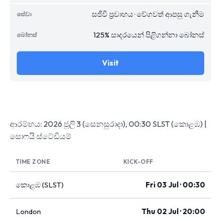
සජීවී ප්‍රවාහය · වේගවත් ආපසු ගැනීම
125% සාදරයෙන් පිළිගන්නා බෝනස්
Visit
ආරම්භය: 2026 ජූලි 3 (සෙනසුරාදා), 00:30 SLST (කොළඹ) |
සොෆයි ස්ටේඩියම්
TIME ZONE
KICK-OFF
කොළඹ (SLST)
Fri 03 Jul · 00:30
London
Thu 02 Jul · 20:00